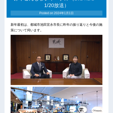
1/20放送）
Posted on
2024年1月1日
新年最初は、都城市池田宜永市長に昨年の振り返りと今後の施
策について伺います。