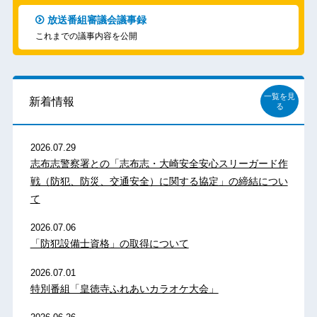
放送番組審議会議事録
これまでの議事内容を公開
一覧を見
新着情報
る
2026.07.29
志布志警察署との「志布志・大崎安全安心スリーガード作
戦（防犯、防災、交通安全）に関する協定」の締結につい
て
2026.07.06
「防犯設備士資格」の取得について
2026.07.01
特別番組「皇徳寺ふれあいカラオケ大会」