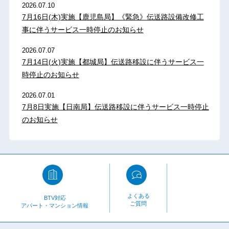
2026.07.10
7月16日(木)実施【鹿児島局】《緊急》伝送路設備改修工
事に伴うサービス一時停止のお知らせ
2026.07.07
7月14日(火)実施【都城局】伝送路移設に伴うサービス一
時停止のお知らせ
2026.07.01
7月8日実施【日南局】伝送路移設に伴うサービス一時停止
のお知らせ
よくある
BTV対応
ご質問
アパート・マンション情報