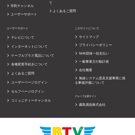
て
市民チャンネル
よくあるご質問
ユーザーサポート
ユーザーサポート
このサイトについて
サイトマップ
テレビについて
プライバシーポリシー
インターネットについて
NHK団体一括支払い
ケーブルプラス電話について
一般事業主行動計画
各種変更手続きについて
会社概要
よくあるご質問
無線システム普及支援事業に係
ユーザーページログイン
る事後評価について
セルフページログイン
グループ企業サイト
コミュニティーチャンネル
霧島酒造株式会社