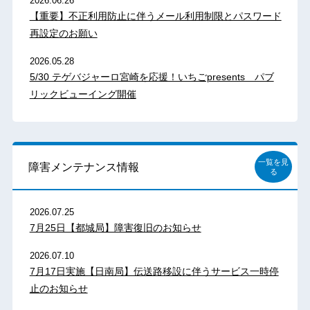
2026.06.26
【重要】不正利用防止に伴うメール利用制限とパスワード
再設定のお願い
2026.05.28
5/30 テゲバジャーロ宮崎を応援！いちごpresents パブ
リックビューイング開催
一覧を見
障害メンテナンス情報
る
2026.07.25
7月25日【都城局】障害復旧のお知らせ
2026.07.10
7月17日実施【日南局】伝送路移設に伴うサービス一時停
止のお知らせ