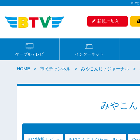
BTV
新規ご加入
ケーブルテレビ
インターネット
HOME
市民チャンネル
みやこんじょジャーナル
みやこん
BTV情報ナビ
みやこんじょジャーナル
ゆ