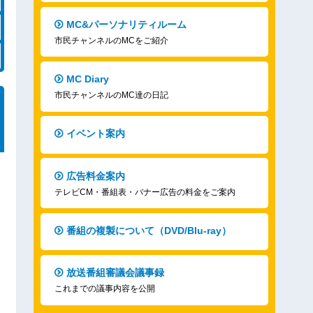
MC&パーソナリティルーム
市民チャンネルのMCをご紹介
MC Diary
市民チャンネルのMC達の日記
イベント案内
広告料金案内
テレビCM・番組表・バナー広告の料金をご案内
番組の複製について（DVD/Blu-ray）
放送番組審議会議事録
これまでの議事内容を公開