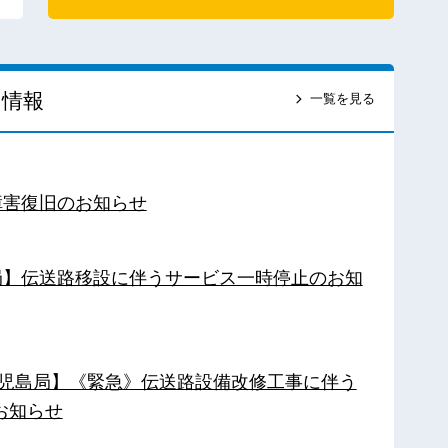
ス情報
一覧を見る
障害復旧のお知らせ
南局】伝送路移設に伴うサービス一時停止のお知
【鹿児島局】《緊急》伝送路設備改修工事に伴う
お知らせ