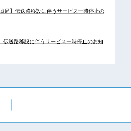
【都城局】伝送路移設に伴うサービス一時停止の
局】伝送路移設に伴うサービス一時停止のお知