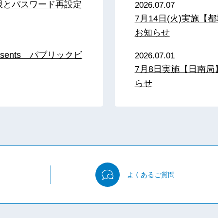
限とパスワード再設定
2026.07.07
7月14日(火)実施
お知らせ
sents パブリックビ
2026.07.01
7月8日実施【日南
らせ
よくある
ご質問