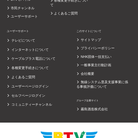
各種変更手続きについ
て
市民チャンネル
よくあるご質問
ユーザーサポート
ユーザーサポート
このサイトについて
サイトマップ
テレビについて
プライバシーポリシー
インターネットについて
NHK団体一括支払い
ケーブルプラス電話について
一般事業主行動計画
各種変更手続きについて
会社概要
よくあるご質問
無線システム普及支援事業に係
ユーザーページログイン
る事後評価について
セルフページログイン
グループ企業サイト
コミュニティーチャンネル
霧島酒造株式会社