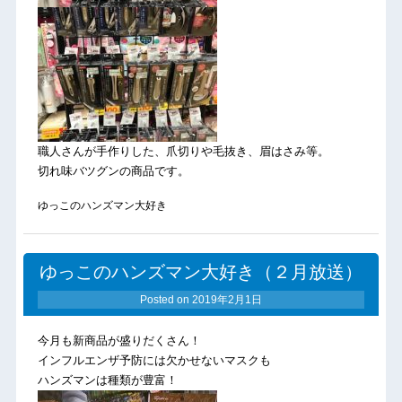
職人さんが手作りした、爪切りや毛抜き、眉はさみ等。
切れ味バツグンの商品です。
ゆっこのハンズマン大好き
ゆっこのハンズマン大好き（２月放送）
Posted on
2019年2月1日
今月も新商品が盛りだくさん！
インフルエンザ予防には欠かせないマスクも
ハンズマンは種類が豊富！