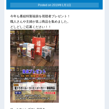
Posted on
2019年1月1日
今年も番組特製福袋を視聴者プレゼント！
職人さんや主婦が喜ぶ商品を集めました。
どしどしご応募ください！！