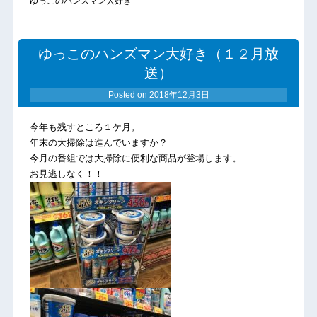
ゆっこのハンズマン大好き
ゆっこのハンズマン大好き（１２月放
送）
Posted on
2018年12月3日
今年も残すところ１ケ月。
年末の大掃除は進んでいますか？
今月の番組では大掃除に便利な商品が登場します。
お見逃しなく！！