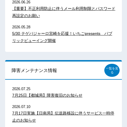
2026.06.26
【重要】不正利用防止に伴うメール利用制限とパスワード
再設定のお願い
2026.05.28
5/30 テゲバジャーロ宮崎を応援！いちごpresents パブ
リックビューイング開催
一覧を見
障害メンテナンス情報
る
2026.07.25
7月25日【都城局】障害復旧のお知らせ
2026.07.10
7月17日実施【日南局】伝送路移設に伴うサービス一時停
止のお知らせ