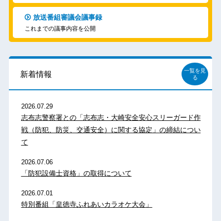
放送番組審議会議事録
これまでの議事内容を公開
一覧を見
新着情報
る
2026.07.29
志布志警察署との「志布志・大崎安全安心スリーガード作
戦（防犯、防災、交通安全）に関する協定」の締結につい
て
2026.07.06
「防犯設備士資格」の取得について
2026.07.01
特別番組「皇徳寺ふれあいカラオケ大会」