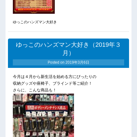
ゆっこのハンズマン大好き
ゆっこのハンズマン大好き（2019年３
月）
Posted on
2019年3月6日
今月は４月から新生活を始める方にぴったりの
収納グッズや座椅子、ブラインド等ご紹介！
さらに、こんな商品も！