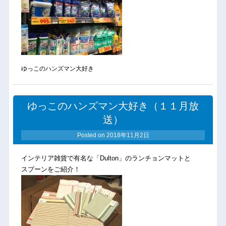
ゆっこのハンズマン大好き
ゆっこのハンズマン大好き（１１月放
送）
Posted on
2018年11月2日
インテリア雑貨で有名な「Dulton」のランチョンマットと
スプーンをご紹介！