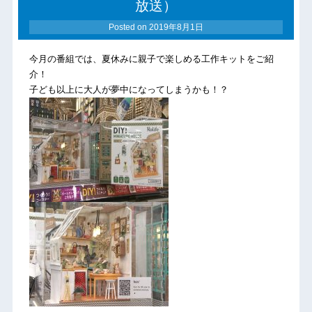
放送）
Posted on
2019年8月1日
今月の番組では、夏休みに親子で楽しめる工作キットをご紹
介！
子ども以上に大人が夢中になってしまうかも！？