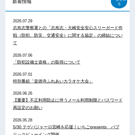
新着情報
る
2026.07.29
志布志警察署との「志布志・大崎安全安心スリーガード作
戦（防犯、防災、交通安全）に関する協定」の締結につい
て
2026.07.06
「防犯設備士資格」の取得について
2026.07.01
特別番組「皇徳寺ふれあいカラオケ大会」
2026.06.26
【重要】不正利用防止に伴うメール利用制限とパスワード
再設定のお願い
2026.05.28
5/30 テゲバジャーロ宮崎を応援！いちごpresents パブ
リックビューイング開催