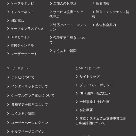
ケーブルテレビ
ご加入のお申込
新着情報
インターネット
サービス提供エリア・
障害・メンテナンス情
代理店
報
固定電話
対応アパート・マンシ
広告料金案内
ケーブルプラスでんき
ョン
BTVモバイル
各種変更手続きについ
て
市民チャンネル
よくあるご質問
ユーザーサポート
ユーザーサポート
このサイトについて
サイトマップ
テレビについて
プライバシーポリシー
インターネットについて
NHK団体一括支払い
ケーブルプラス電話について
一般事業主行動計画
各種変更手続きについて
会社概要
よくあるご質問
無線システム普及支援事業に係
ユーザーページログイン
る事後評価について
セルフページログイン