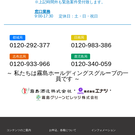
※上記時間外も緊急案件受付致します。
窓口業務
9:00-17:30
定休日：土・日・祝日
都城局
日南局
0120-292-377
0120-983-386
志布志局
鹿児島局
0120-933-966
0120-340-059
～ 私たちは霧島ホールディングスグループの一
員です ～
・
・
コンテンツのご案内
お申込、各種について
インフォメーション