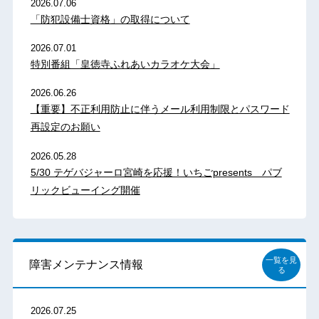
2026.07.06
「防犯設備士資格」の取得について
2026.07.01
特別番組「皇徳寺ふれあいカラオケ大会」
2026.06.26
【重要】不正利用防止に伴うメール利用制限とパスワード
再設定のお願い
2026.05.28
5/30 テゲバジャーロ宮崎を応援！いちごpresents パブ
リックビューイング開催
一覧を見
障害メンテナンス情報
る
2026.07.25