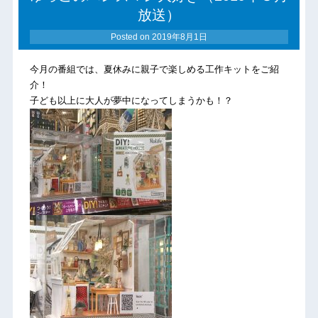
放送）
Posted on
2019年8月1日
今月の番組では、夏休みに親子で楽しめる工作キットをご紹
介！
子ども以上に大人が夢中になってしまうかも！？