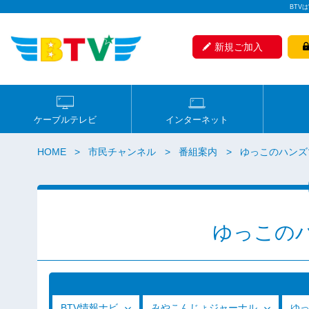
BTV
新規ご加入
ケーブルテレビ
インターネット
HOME
市民チャンネル
番組案内
ゆっこのハンズ
ゆっこの
BTV情報ナビ
みやこんじょジャーナル
ゆ