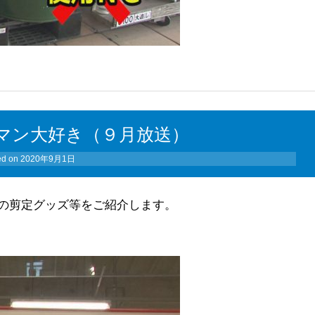
マン大好き（９月放送）
ed on
2020年9月1日
の剪定グッズ等をご紹介します。