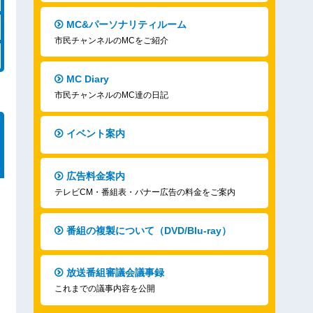
MC&パーソナリティルーム
市民チャンネルのMCをご紹介
MC Diary
市民チャンネルのMC達の日記
イベント案内
広告料金案内
テレビCM・番組表・バナー広告の料金をご案内
番組の複製について（DVD/Blu-ray）
放送番組審議会議事録
これまでの議事内容を公開