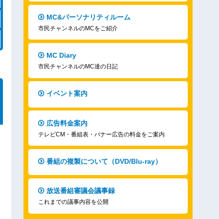
MC&パーソナリティルーム
市民チャンネルのMCをご紹介
MC Diary
市民チャンネルのMC達の日記
イベント案内
広告料金案内
テレビCM・番組表・バナー広告の料金をご案内
番組の複製について（DVD/Blu-ray）
放送番組審議会議事録
これまでの議事内容を公開