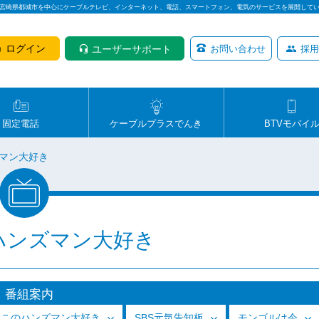
は宮崎県都城市を中心にケーブルテレビ、インターネット、電話、スマートフォン、電気のサービスを展開して
ログイン
ユーザーサポート
お問い合わせ
採用
固定電話
ケーブルプラスでんき
BTVモバイ
マン大好き
ハンズマン大好き
番組案内
っこのハンズマン大好き
SBS元気告知板
モンゴルは今