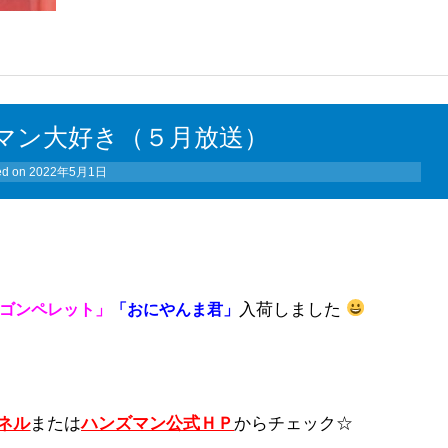
マン大好き（５月放送）
ed on
2022年5月1日
入荷しました
ゴンペレット」
「おにやんま君」
ンネル
または
ハンズマン公式ＨＰ
からチェック☆