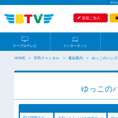
BTV
新規ご加入
ケーブルテレビ
インターネット
HOME
市民チャンネル
番組案内
ゆっこのハンズ
ゆっこの
BTV情報ナビ
みやこんじょジャーナル
ゆ