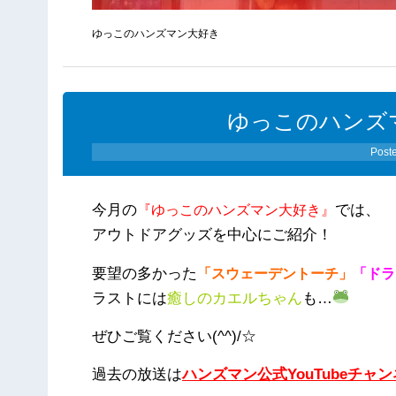
ゆっこのハンズマン大好き
ゆっこのハンズ
Post
今月の
では、
『ゆっこのハンズマン大好き』
アウトドアグッズを中心にご紹介！
要望の多かった
「スウェーデントーチ」
「ドラ
ラストには
癒しのカエルちゃん
も…
ぜひご覧ください(^^)/☆
過去の放送は
ハンズマン公式YouTubeチャ