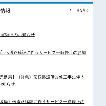
ス情報
一覧を見る
障害復旧のお知らせ
南局】伝送路移設に伴うサービス一時停止のお知
【鹿児島局】《緊急》伝送路設備改修工事に伴う
お知らせ
【都城局】伝送路移設に伴うサービス一時停止の