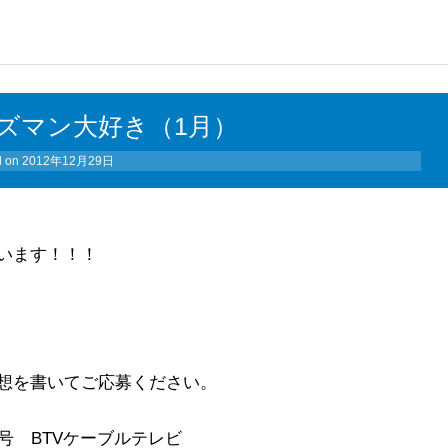
ズマン大好き（1月）
d on
2012年12月29日
います！！！
想を書いてご応募ください。
７号 BTVケーブルテレビ