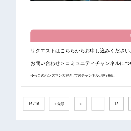
リクエストは
こちら
からお申し込みください
お問い合わせ＞コミュニティチャンネルにつ
ゆっこのハンズマン大好き
,
市民チャンネル
,
現行番組
16 / 16
« 先頭
«
...
12