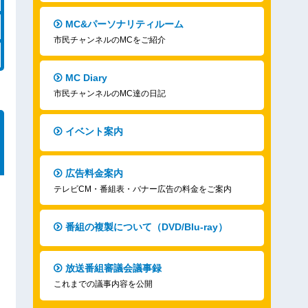
MC&パーソナリティルーム
市民チャンネルのMCをご紹介
MC Diary
市民チャンネルのMC達の日記
イベント案内
広告料金案内
テレビCM・番組表・バナー広告の料金をご案内
番組の複製について（DVD/Blu-ray）
放送番組審議会議事録
これまでの議事内容を公開