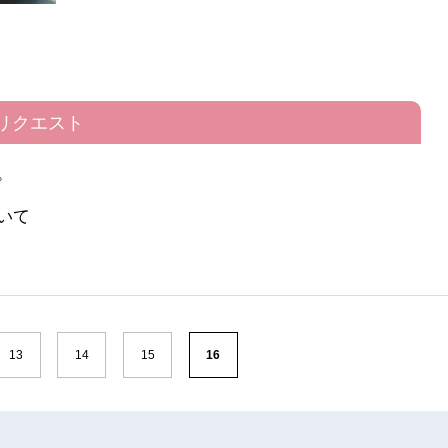
リクエスト
。
いて
13
14
15
16