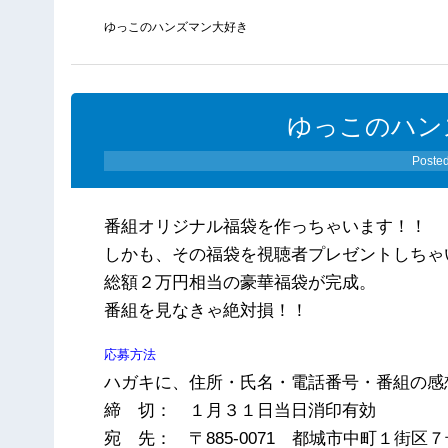
ゆっこのハンズマン大好き
ゆっこのハン
Poste
番組オリジナル福袋を作っちゃいます！！
しかも、その福袋を視聴者プレゼントしちゃ
総額２万円相当の豪華福袋が完成。
番組を見なきゃ絶対損！！
応募方法
ハガキに、住所・氏名・電話番号・番組の感
締 切： １月３１日当日消印有効
宛 先： 〒885-0071 都城市中町１街区