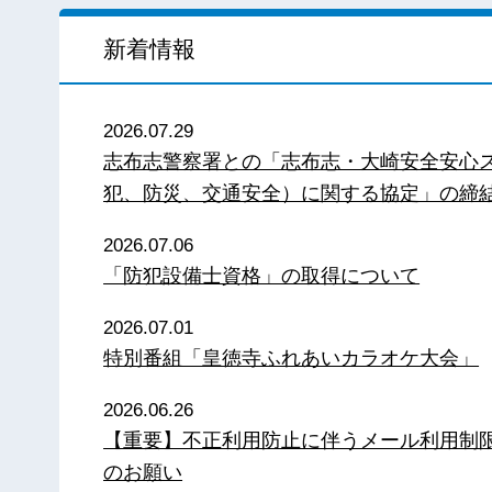
新着情報
2026.07.29
志布志警察署との「志布志・大崎安全安心
犯、防災、交通安全）に関する協定」の締
2026.07.06
「防犯設備士資格」の取得について
2026.07.01
特別番組「皇徳寺ふれあいカラオケ大会」
2026.06.26
【重要】不正利用防止に伴うメール利用制
のお願い