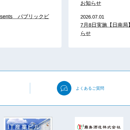
お知らせ
sents パブリックビ
2026.07.01
7月8日実施【日南
らせ
よくある
ご質問