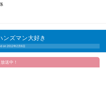
係
ハンズマン大好き
ed on
2012年2月6日
放送中！