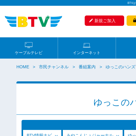
BTV
新規ご加入
ケーブルテレビ
インターネット
HOME
市民チャンネル
番組案内
ゆっこのハンズ
ゆっこの
BTV情報ナビ
みやこんじょジャーナル
ゆ