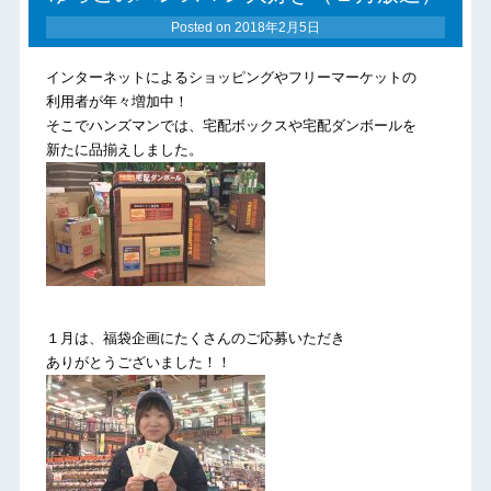
Posted on
2018年2月5日
インターネットによるショッピングやフリーマーケットの
利用者が年々増加中！
そこでハンズマンでは、宅配ボックスや宅配ダンボールを
新たに品揃えしました。
１月は、福袋企画にたくさんのご応募いただき
ありがとうございました！！