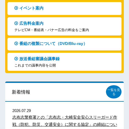
イベント案内
広告料金案内
テレビCM・番組表・バナー広告の料金をご案内
番組の複製について（DVD/Blu-ray）
放送番組審議会議事録
これまでの議事内容を公開
一覧を見
新着情報
る
2026.07.29
志布志警察署との「志布志・大崎安全安心スリーガード作
戦（防犯、防災、交通安全）に関する協定」の締結につい