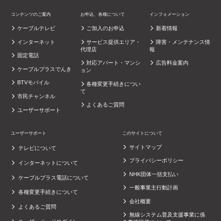
コンテンツのご案内
お申込、各種について
インフォメーション
ケーブルテレビ
ご加入のお申込
新着情報
インターネット
サービス提供エリア・
障害・メンテナンス情
代理店
報
固定電話
対応アパート・マンシ
広告料金案内
ケーブルプラスでんき
ョン
BTVモバイル
各種変更手続きについ
て
市民チャンネル
よくあるご質問
ユーザーサポート
ユーザーサポート
このサイトについて
サイトマップ
テレビについて
プライバシーポリシー
インターネットについて
NHK団体一括支払い
ケーブルプラス電話について
一般事業主行動計画
各種変更手続きについて
会社概要
よくあるご質問
無線システム普及支援事業に係