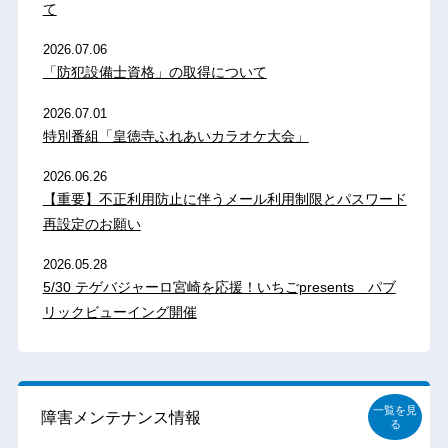
て
2026.07.06
「防犯設備士資格」の取得について
2026.07.01
特別番組「皇徳寺ふれあいカラオケ大会」
2026.06.26
【重要】不正利用防止に伴うメール利用制限とパスワード
再設定のお願い
2026.05.28
5/30 テゲバジャーロ宮崎を応援！いちごpresents パブ
リックビューイング開催
一覧を見
障害メンテナンス情報
る