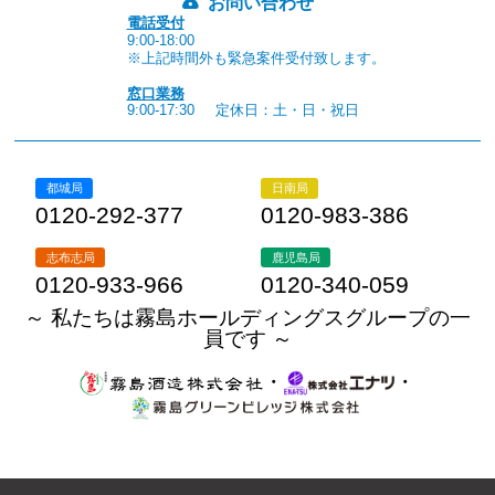
お問い合わせ
電話受付
9:00-18:00
※上記時間外も緊急案件受付致します。
窓口業務
9:00-17:30
定休日：土・日・祝日
都城局
日南局
0120-292-377
0120-983-386
志布志局
鹿児島局
0120-933-966
0120-340-059
～ 私たちは霧島ホールディングスグループの一
員です ～
・
・