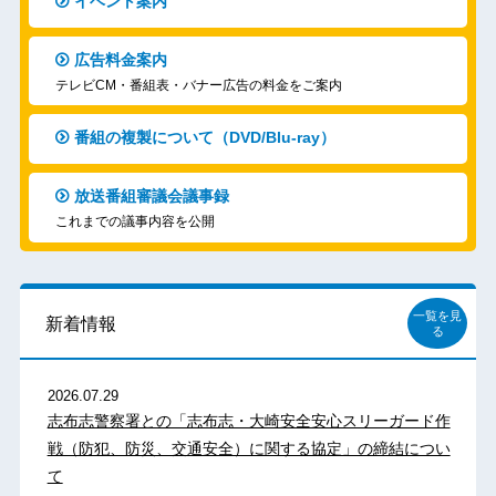
イベント案内
広告料金案内
テレビCM・番組表・バナー広告の料金をご案内
番組の複製について（DVD/Blu-ray）
放送番組審議会議事録
これまでの議事内容を公開
一覧を見
新着情報
る
2026.07.29
志布志警察署との「志布志・大崎安全安心スリーガード作
戦（防犯、防災、交通安全）に関する協定」の締結につい
て