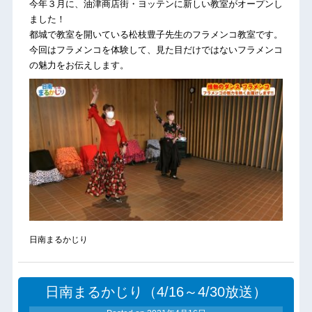
今年３月に、油津商店街・ヨッテンに新しい教室がオープンし
ました！
都城で教室を開いている松枝豊子先生のフラメンコ教室です。
今回はフラメンコを体験して、見た目だけではないフラメンコ
の魅力をお伝えします。
日南まるかじり
日南まるかじり（4/16～4/30放送）