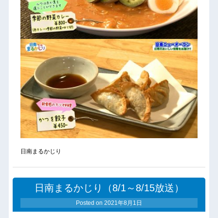
日南まるかじり
日南まるかじり（8/1～8/15放送）
Posted on
2021年8月1日