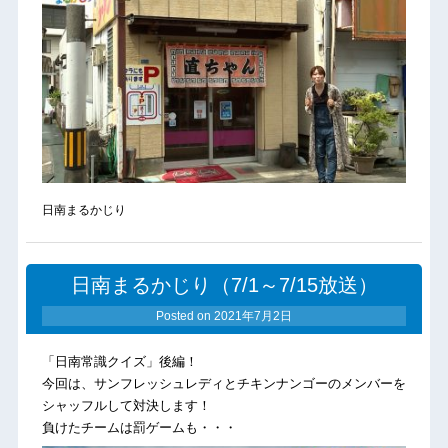
日南まるかじり
日南まるかじり（7/1～7/15放送）
Posted on
2021年7月2日
「日南常識クイズ」後編！
今回は、サンフレッシュレディとチキンナンゴーのメンバーを
シャッフルして対決します！
負けたチームは罰ゲームも・・・