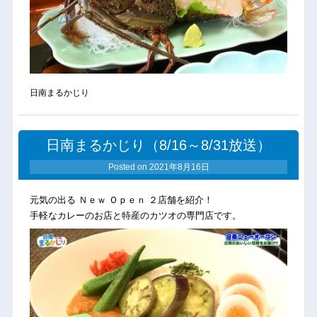
日南まるかじり
日南まるかじり（8/16～8/31放送）
Posted on
2021年8月16日
元気の出る Ｎｅｗ Ｏｐｅｎ ２店舗を紹介！
手軽なカレーのお店と特産のカツオの専門店です。