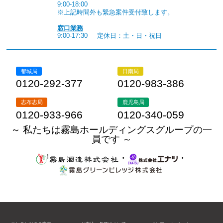
9:00-18:00
※上記時間外も緊急案件受付致します。
窓口業務
9:00-17:30
定休日：土・日・祝日
都城局
日南局
0120-292-377
0120-983-386
志布志局
鹿児島局
0120-933-966
0120-340-059
～ 私たちは霧島ホールディングスグループの一
員です ～
・
・