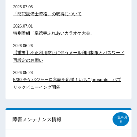
2026.07.06
「防犯設備士資格」の取得について
2026.07.01
特別番組「皇徳寺ふれあいカラオケ大会」
2026.06.26
【重要】不正利用防止に伴うメール利用制限とパスワード
再設定のお願い
2026.05.28
5/30 テゲバジャーロ宮崎を応援！いちごpresents パブ
リックビューイング開催
一覧を見
障害メンテナンス情報
る