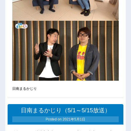
日南まるかじり
日南まるかじり（5/1～5/15放送）
Posted on
2021年5月1日