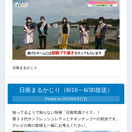
日南まるかじり
日南まるかじり（6/16～6/30放送）
Posted on
2021年6月17日
知ってるようで知らない恒例「日南常識クイズ」！
第３３代サンフレッシュレディとチキンナンゴーの対決です。
テレビの前の皆様も一緒にお考えください。