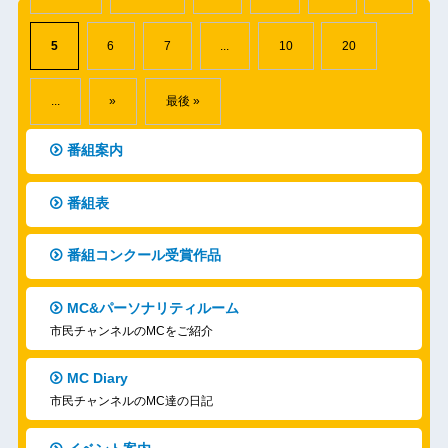
5
6
7
...
10
20
...
»
最後 »
番組案内
番組表
番組コンクール受賞作品
MC&パーソナリティルーム
市民チャンネルのMCをご紹介
MC Diary
市民チャンネルのMC達の日記