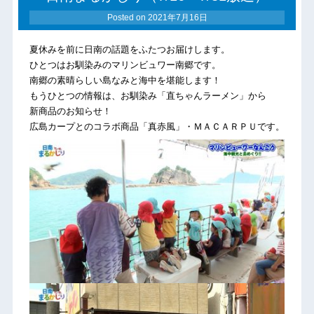
Posted on
2021年7月16日
夏休みを前に日南の話題をふたつお届けします。
ひとつはお馴染みのマリンビュワー南郷です。
南郷の素晴らしい島なみと海中を堪能します！
もうひとつの情報は、お馴染み「直ちゃんラーメン」から
新商品のお知らせ！
広島カープとのコラボ商品「真赤風」・ＭＡＣＡＲＰＵです。