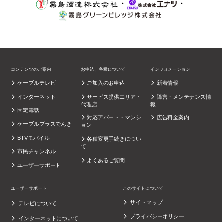
・
・
コンテンツのご案内
お申込、各種について
インフォメーション
ケーブルテレビ
ご加入のお申込
新着情報
インターネット
サービス提供エリア・
障害・メンテナンス情
代理店
報
固定電話
対応アパート・マンシ
広告料金案内
ケーブルプラスでんき
ョン
BTVモバイル
各種変更手続きについ
て
市民チャンネル
よくあるご質問
ユーザーサポート
ユーザーサポート
このサイトについて
サイトマップ
テレビについて
プライバシーポリシー
インターネットについて