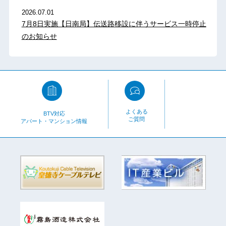
2026.07.01
7月8日実施【日南局】伝送路移設に伴うサービス一時停止
のお知らせ
よくある
BTV対応
ご質問
アパート・マンション情報