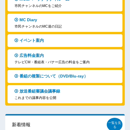
市民チャンネルのMCをご紹介
MC Diary
市民チャンネルのMC達の日記
イベント案内
広告料金案内
テレビCM・番組表・バナー広告の料金をご案内
番組の複製について（DVD/Blu-ray）
放送番組審議会議事録
これまでの議事内容を公開
一覧を見
新着情報
る