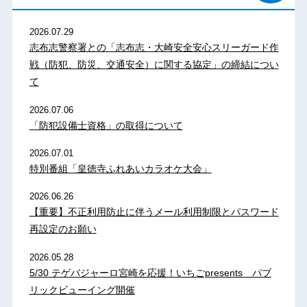
2026.07.29
志布志警察署との「志布志・大崎安全安心スリーガード作
戦（防犯、防災、交通安全）に関する協定」の締結につい
て
2026.07.06
「防犯設備士資格」の取得について
2026.07.01
特別番組「皇徳寺ふれあいカラオケ大会」
2026.06.26
【重要】不正利用防止に伴うメール利用制限とパスワード
再設定のお願い
2026.05.28
5/30 テゲバジャーロ宮崎を応援！いちごpresents パブ
リックビューイング開催