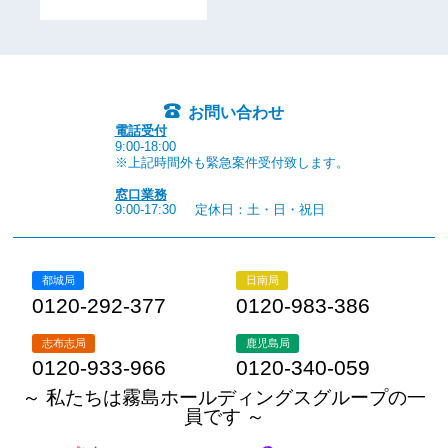
お問い合わせ
電話受付
9:00-18:00
※上記時間外も緊急案件受付致します。
窓口業務
9:00-17:30
定休日：土・日・祝日
都城局
日南局
0120-292-377
0120-983-386
志布志局
鹿児島局
0120-933-966
0120-340-059
～ 私たちは霧島ホールディングスグループの一
員です ～