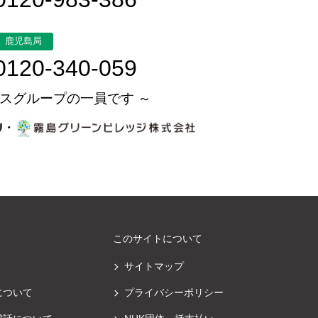
鹿児島局
0120-340-059
スグループの一員です ～
・
このサイトについて
サイトマップ
について
プライバシーポリシー