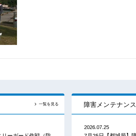
障害メンテナン
一覧を見る
2026.07.25
スリーガード作戦（防
7月25日【都城局】