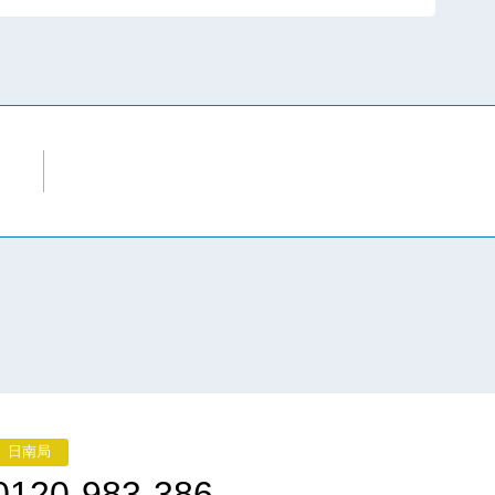
日南局
0120-983-386