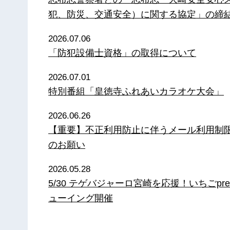
犯、防災、交通安全）に関する協定」の締
2026.07.06
「防犯設備士資格」の取得について
2026.07.01
特別番組「皇徳寺ふれあいカラオケ大会」
2026.06.26
【重要】不正利用防止に伴うメール利用制
のお願い
2026.05.28
5/30 テゲバジャーロ宮崎を応援！いちごpre
ューイング開催