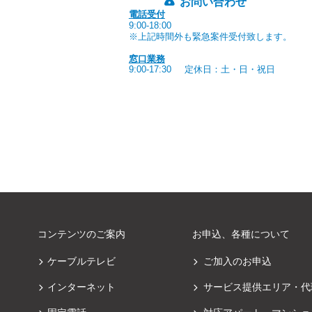
お問い合わせ
電話受付
9:00-18:00
※上記時間外も緊急案件受付致します。
窓口業務
9:00-17:30
定休日：土・日・祝日
コンテンツのご案内
お申込、各種について
ケーブルテレビ
ご加入のお申込
インターネット
サービス提供エリア・代