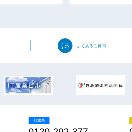
よくある
ご質問
都城局
0120-292-377