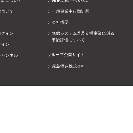
電話について
NHK団体一括支払い
について
一般事業主行動計画
会社概要
ログイン
無線システム普及支援事業に係る
事後評価について
グイン
グループ企業サイト
チャンネル
霧島酒造株式会社