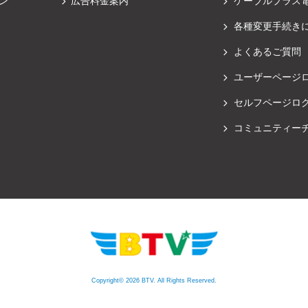
ン
広告料金案内
ケーブルプラス
各種変更手続き
よくあるご質問
ユーザーページ
セルフページロ
コミュニティー
Copyright© 2026 BTV. All Rights Reserved.