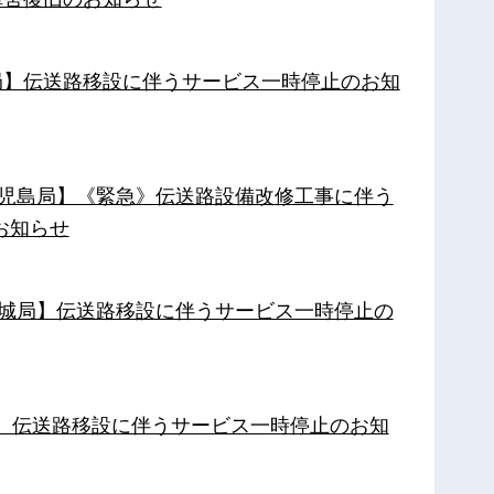
南局】伝送路移設に伴うサービス一時停止のお知
【鹿児島局】《緊急》伝送路設備改修工事に伴う
お知らせ
【都城局】伝送路移設に伴うサービス一時停止の
局】伝送路移設に伴うサービス一時停止のお知