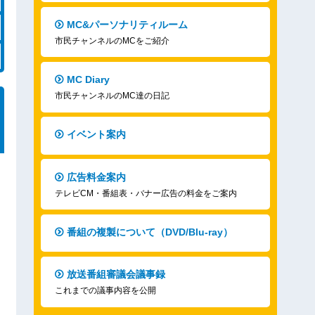
MC&パーソナリティルーム
市民チャンネルのMCをご紹介
MC Diary
市民チャンネルのMC達の日記
イベント案内
広告料金案内
テレビCM・番組表・バナー広告の料金をご案内
番組の複製について（DVD/Blu-ray）
放送番組審議会議事録
これまでの議事内容を公開