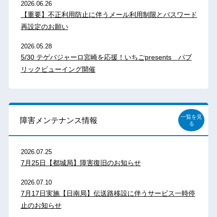
2026.06.26
【重要】不正利用防止に伴うメール利用制限とパスワード
再設定のお願い
2026.05.28
5/30 テゲバジャーロ宮崎を応援！いちごpresents パブ
リックビューイング開催
一覧を見
障害メンテナンス情報
る
2026.07.25
7月25日【都城局】障害復旧のお知らせ
2026.07.10
7月17日実施【日南局】伝送路移設に伴うサービス一時停
止のお知らせ