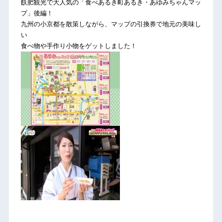
飫肥観光で大人気の「食べあるき町あるき・あゆみちゃんマッ
プ」後編！
九州の小京都を散策しながら、マップの引換券で地元の美味し
い
食べ物や手作り小物をゲットしました！