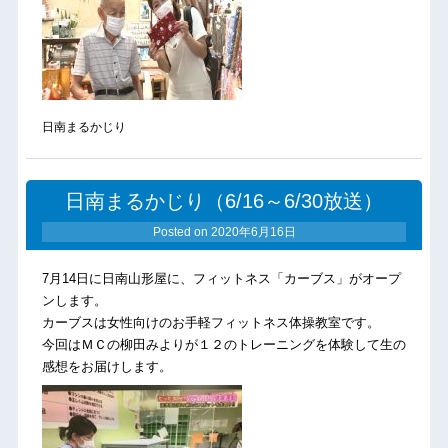
日南まるかじり
日南まるかじり（6/16～6/30放送）
Posted on
2020年6月16日
7月14日に日南山形屋に、フィットネス「カーブス」がオープ
ンします。
カーブスは女性向けのお手軽フィットネス体操教室です。
今回はＭＣの柳田みよりが１２のトレーニングを体験して生の
感想をお届けします。