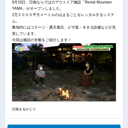
8月10日、日南ならではのアウトドア施設「Rental Mountain
YAMA」がオープンしました。
1万２０００平方メートルの山まるごとをレンタルするシステ
ム。
敷地内にはコテージ・露天風呂、ピザ釜・ＢＢＱ設備などが充
実しています。
今回は施設の全貌をご紹介します！
日南まるかじり