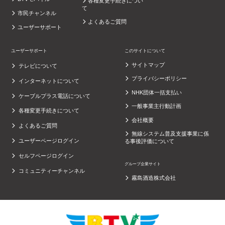
各種変更手続きについ
て
市民チャンネル
よくあるご質問
ユーザーサポート
ユーザーサポート
このサイトについて
サイトマップ
テレビについて
プライバシーポリシー
インターネットについて
NHK団体一括支払い
ケーブルプラス電話について
一般事業主行動計画
各種変更手続きについて
会社概要
よくあるご質問
無線システム普及支援事業に係
ユーザーページログイン
る事後評価について
セルフページログイン
グループ企業サイト
コミュニティーチャンネル
霧島酒造株式会社