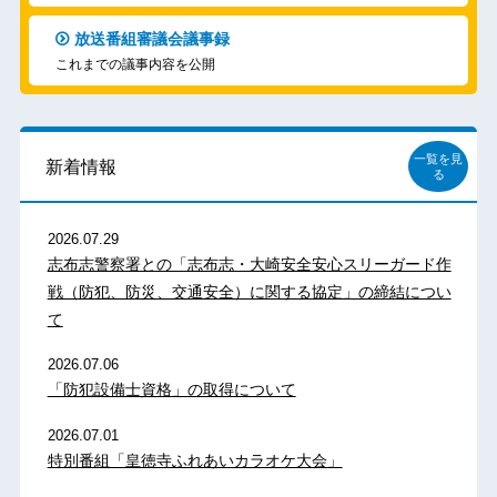
放送番組審議会議事録
これまでの議事内容を公開
一覧を見
新着情報
る
2026.07.29
志布志警察署との「志布志・大崎安全安心スリーガード作
戦（防犯、防災、交通安全）に関する協定」の締結につい
て
2026.07.06
「防犯設備士資格」の取得について
2026.07.01
特別番組「皇徳寺ふれあいカラオケ大会」