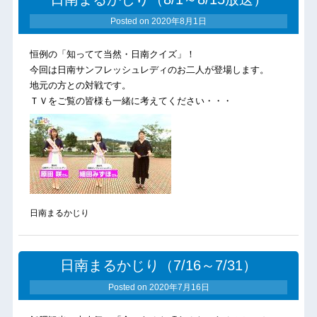
Posted on
2020年8月1日
恒例の「知ってて当然・日南クイズ」！
今回は日南サンフレッシュレディのお二人が登場します。
地元の方との対戦です。
ＴＶをご覧の皆様も一緒に考えてください・・・
日南まるかじり
日南まるかじり（7/16～7/31）
Posted on
2020年7月16日