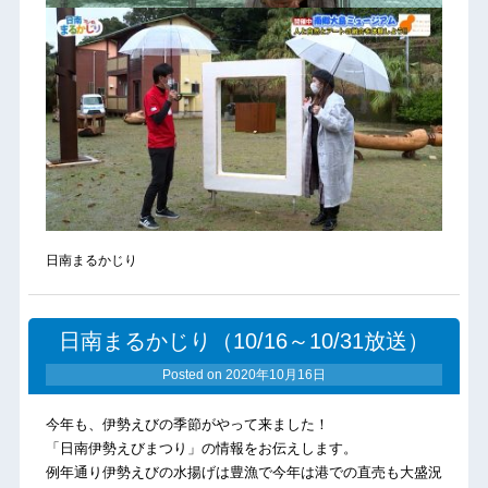
日南まるかじり
日南まるかじり（10/16～10/31放送）
Posted on
2020年10月16日
今年も、伊勢えびの季節がやって来ました！
「日南伊勢えびまつり」の情報をお伝えします。
例年通り伊勢えびの水揚げは豊漁で今年は港での直売も大盛況