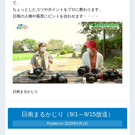
て、
ちょっとしたコツやポイントをプロに教わります。
日南の人物や風景にピントを合わせます・・・・
日南まるかじり
日南まるかじり（9/1～9/15放送）
Posted on
2020年9月1日