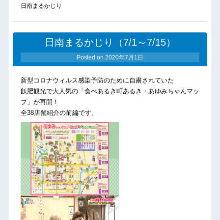
日南まるかじり
日南まるかじり（7/1～7/15）
Posted on
2020年7月1日
新型コロナウィルス感染予防のために自粛されていた
飫肥観光で大人気の「食べあるき町あるき・あゆみちゃんマッ
プ」が再開！
全38店舗紹介の前編です。