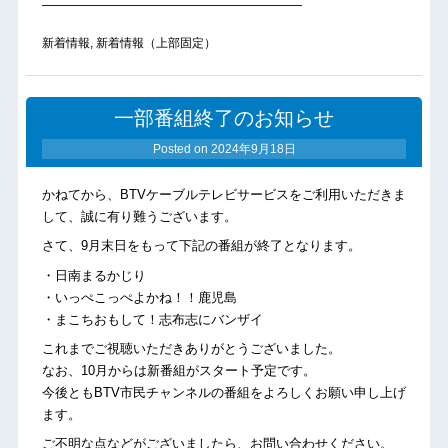
————————————————————
新着情報
,
新着情報（上部固定）
一部番組終了のお知らせ
Posted on
2024年9月18日
かねてから、BTVケーブルテレビサービスをご利用いただきま
して、誠に有り難うございます。
さて、9月末日をもって下記の番組が終了となります。
・日南まるかじり
・いっぺこっぺよかね！！鹿児島
・まこちおもして！志布志にバンザイ
これまでご視聴いただきありがとうございました。
なお、10月からは新番組がスタート予定です。
今後ともBTV市民チャンネルの番組をよろしくお願い申し上げ
ます。
ご不明な点などがございましたら、お問い合わせください。