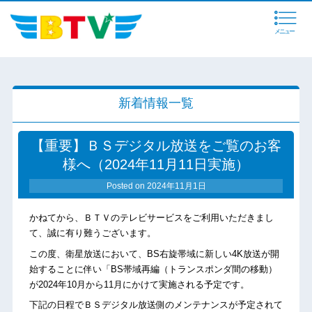
メニュー
新着情報一覧
【重要】ＢＳデジタル放送をご覧のお客
様へ（2024年11月11日実施）
Posted on
2024年11月1日
かねてから、ＢＴＶのテレビサービスをご利用いただきまし
て、誠に有り難うございます。
この度、衛星放送において、BS右旋帯域に新しい4K放送が開
始することに伴い「BS帯域再編（トランスポンダ間の移動）
が2024年10月から11月にかけて実施される予定です。
下記の日程でＢＳデジタル放送側のメンテナンスが予定されて