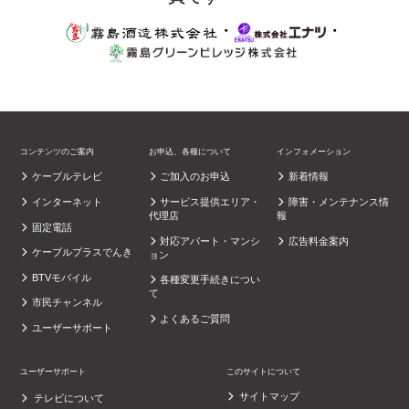
・
・
コンテンツのご案内
お申込、各種について
インフォメーション
ケーブルテレビ
ご加入のお申込
新着情報
インターネット
サービス提供エリア・
障害・メンテナンス情
代理店
報
固定電話
対応アパート・マンシ
広告料金案内
ケーブルプラスでんき
ョン
BTVモバイル
各種変更手続きについ
て
市民チャンネル
よくあるご質問
ユーザーサポート
ユーザーサポート
このサイトについて
サイトマップ
テレビについて