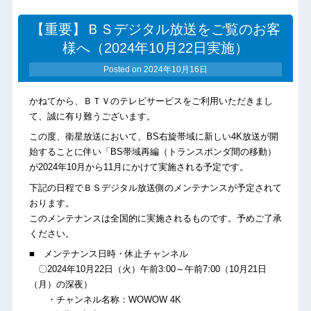
【重要】ＢＳデジタル放送をご覧のお客
様へ（2024年10月22日実施）
Posted on
2024年10月16日
かねてから、ＢＴＶのテレビサービスをご利用いただきまし
て、誠に有り難うございます。
この度、衛星放送において、BS右旋帯域に新しい4K放送が開
始することに伴い「BS帯域再編（トランスポンダ間の移動）
が2024年10月から11月にかけて実施される予定です。
下記の日程でＢＳデジタル放送側のメンテナンスが予定されて
おります。
このメンテナンスは全国的に実施されるものです。予めご了承
ください。
■ メンテナンス日時・休止チャンネル
〇2024年10月22日（火）午前3:00～午前7:00（10月21日
（月）の深夜）
・チャンネル名称：WOWOW 4K