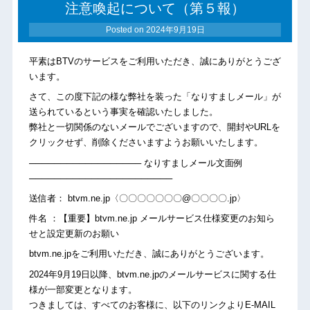
注意喚起について（第５報）
Posted on
2024年9月19日
平素はBTVのサービスをご利用いただき、誠にありがとうござ
います。
さて、この度下記の様な弊社を装った「なりすましメール」が
送られているという事実を確認いたしました。
弊社と一切関係のないメールでございますので、開封やURLを
クリックせず、削除くださいますようお願いいたします。
────────────────── なりすましメール文面例
───────────────────────
送信者： btvm.ne.jp〈〇〇〇〇〇〇〇@〇〇〇〇.jp〉
件名 ：【重要】btvm.ne.jp メールサービス仕様変更のお知ら
せと設定更新のお願い
btvm.ne.jpをご利用いただき、誠にありがとうございます。
2024年9月19日以降、btvm.ne.jpのメールサービスに関する仕
様が一部変更となります。
つきましては、すべてのお客様に、以下のリンクよりE-MAIL