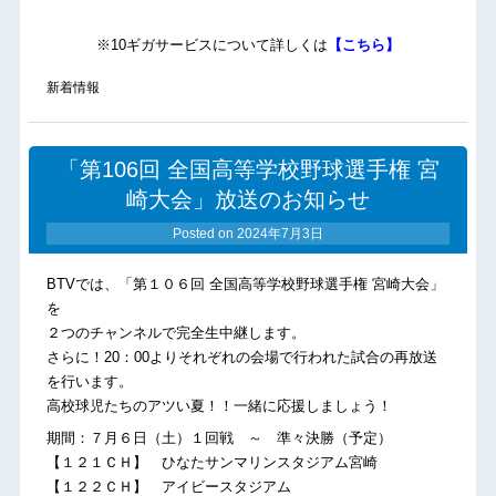
※10ギガサービスについて詳しくは
【こちら】
新着情報
「第106回 全国高等学校野球選手権 宮
崎大会」放送のお知らせ
Posted on
2024年7月3日
BTVでは、「第１０６回 全国高等学校野球選手権 宮崎大会」
を
２つのチャンネルで完全生中継します。
さらに！20：00よりそれぞれの会場で行われた試合の再放送
を行います。
高校球児たちのアツい夏！！一緒に応援しましょう！
期間：７月６日（土）１回戦 ～ 準々決勝（予定）
【１２１ＣＨ】 ひなたサンマリンスタジアム宮崎
【１２２ＣＨ】 アイビースタジアム