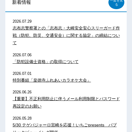
一覧を見
新着情報
る
2026.07.29
志布志警察署との「志布志・大崎安全安心スリーガード作
戦（防犯、防災、交通安全）に関する協定」の締結につい
て
2026.07.06
「防犯設備士資格」の取得について
2026.07.01
特別番組「皇徳寺ふれあいカラオケ大会」
2026.06.26
【重要】不正利用防止に伴うメール利用制限とパスワード
再設定のお願い
2026.05.28
5/30 テゲバジャーロ宮崎を応援！いちごpresents パブ