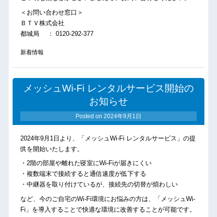
＜お問い合わせ窓口＞
ＢＴＶ株式会社
都城局 ： 0120-292-377
新着情報
メッシュWi-Fi レンタルサービス開始の
お知らせ
Posted on
2024年9月1日
2024年9月1日より、「メッシュWi-Fi レンタルサービス」の提
供を開始いたします。
・2階の部屋や離れた寝室にWi-Fiが届きにくい
・複数端末で接続すると通信速度が低下する
・中継器を取り付けているが、接続先の切替が煩わしい
など、今のご自宅のWi-Fi環境にお悩みの方は、「メッシュWi-
Fi」を導入することで快適な環境に改善することが可能です。