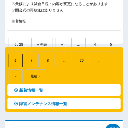
※天候により試合日程・内容が変更になることがあります
※開会式の再放送はありません
新着情報
6 / 28
« 先頭
«
...
4
5
6
7
8
...
20
...
»
最後 »
新着情報一覧
障害メンテナンス情報一覧