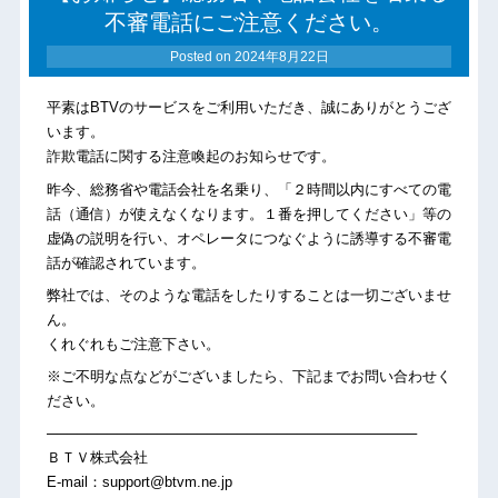
不審電話にご注意ください。
Posted on
2024年8月22日
平素はBTVのサービスをご利用いただき、誠にありがとうござ
います。
詐欺電話に関する注意喚起のお知らせです。
昨今、総務省や電話会社を名乗り、「２時間以内にすべての電
話（通信）が使えなくなります。１番を押してください」等の
虚偽の説明を行い、オペレータにつなぐように誘導する不審電
話が確認されています。
弊社では、そのような電話をしたりすることは一切ございませ
ん。
くれぐれもご注意下さい。
※ご不明な点などがございましたら、下記までお問い合わせく
ださい。
─────────────────────────────────────
ＢＴＶ株式会社
E-mail：support@btvm.ne.jp