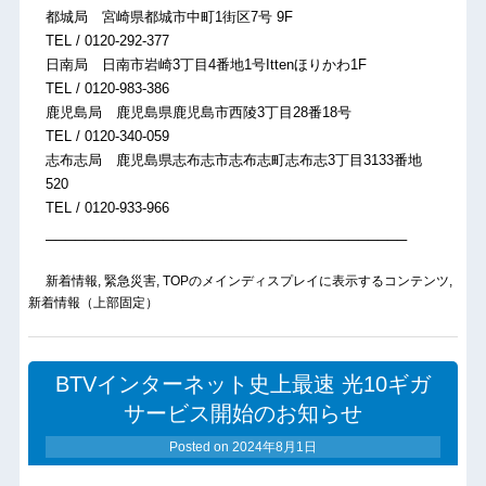
都城局 宮崎県都城市中町1街区7号 9F
TEL / 0120-292-377
日南局 日南市岩崎3丁目4番地1号Ittenほりかわ1F
TEL / 0120-983-386
鹿児島局 鹿児島県鹿児島市西陵3丁目28番18号
TEL / 0120-340-059
志布志局 鹿児島県志布志市志布志町志布志3丁目3133番地
520
TEL / 0120-933-966
─────────────────────────────────────
新着情報
,
緊急災害
,
TOPのメインディスプレイに表示するコンテンツ
,
新着情報（上部固定）
BTVインターネット史上最速 光10ギガ
サービス開始のお知らせ
Posted on
2024年8月1日