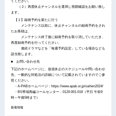
てください。
（２）再度休止チャンネルを選局し視聴確認をお願い致し
ます。
【２】録画予約を新たに行う
メンテナンス以前に、休止チャンネルの録画予約をされ
たお客様は、
メンテナンス終了後に録画予約を取り消していただき、
再度録画予約を行ってください。
連続ドラマなどを「毎週予約設定」している場合なども
該当致します。
■ お問い合わせ先
下記のホームページに、放送休止のスケジュールや問い合わせ
先、一般的な対処法の詳細について記載されていますのでご参
照ください。
・A-PABホームページ：https://www.apab.or.jp/saihen2024/
・BS帯域再編コールセンター：0120-001-018（平日 午前9
時～午後5時まで）
新着情報