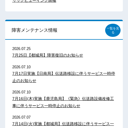
リックビューイング開催
一覧を見
障害メンテナンス情報
る
2026.07.25
7月25日【都城局】障害復旧のお知らせ
2026.07.10
7月17日実施【日南局】伝送路移設に伴うサービス一時停
止のお知らせ
2026.07.10
7月16日(木)実施【鹿児島局】《緊急》伝送路設備改修工
事に伴うサービス一時停止のお知らせ
2026.07.07
7月14日(火)実施【都城局】伝送路移設に伴うサービス一