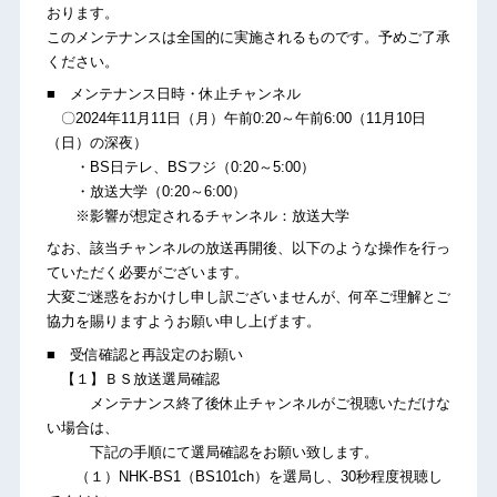
おります。
このメンテナンスは全国的に実施されるものです。予めご了承
ください。
■ メンテナンス日時・休止チャンネル
〇2024年11月11日（月）午前0:20～午前6:00（11月10日
（日）の深夜）
・BS日テレ、BSフジ（0:20～5:00）
・放送大学（0:20～6:00）
※影響が想定されるチャンネル：放送大学
なお、該当チャンネルの放送再開後、以下のような操作を行っ
ていただく必要がございます。
大変ご迷惑をおかけし申し訳ございませんが、何卒ご理解とご
協力を賜りますようお願い申し上げます。
■ 受信確認と再設定のお願い
【１】ＢＳ放送選局確認
メンテナンス終了後休止チャンネルがご視聴いただけな
い場合は、
下記の手順にて選局確認をお願い致します。
（１）NHK-BS1（BS101ch）を選局し、30秒程度視聴し