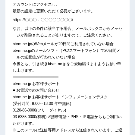
アカウントにアクセスし、
最新の設定に更新いただく必要がございます。
https://〇〇〇．〇〇〇〇〇〇〇〇/
なお、以下の条件に該当する場合、メールボックスからメッセ
ージが削除されることがありますので、ご注意ください。
btvm.ne.jpのWebメールが20日間ご利用されていない場合
btvm.ne.jpのメールソフト（PC/スマートフォン）で20日間メ
ールの送受信が行われていない場合
今後とも、引き続きbtvm.ne.jpをご愛顧賜りますようお願い申
し上げます。
━━━━━━━━━━━━━━━━━━━
btvm.ne.jp お客様サポート
■ お電話でのお問い合わせ
btvm.ne.jp お客様サポート インフォメーションデスク
(受付時間: 9:00～18:00 年中無休)
0120-86-0000(フリーダイヤル)
03-6385-0000(有料) ※携帯電話・PHS・IP電話からもご利用い
ただけます。
※このメールは送信専用アドレスから送信されています。ご返