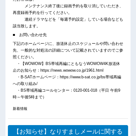
メンテナンス終了後に録画予約を取り消していただき、
再度録画予約を行ってください。
連続ドラマなどを「毎週予約設定」している場合なども
該当致します。
■ お問い合わせ先
下記のホームページに、放送休止のスケジュールや問い合わせ
先、一般的な対処法の詳細について記載されていますのでご参
照ください。
・【WOWOW】BS帯域再編にともなうWOWOW4K放送休
止のお知らせ：https://news.wowow.co.jp/1961.html
・B-SATホームページ：https://www.b-sat.co.jp/bs帯域再編
への取り組み/
・BS帯域再編コールセンター：0120-001-018（平日 午前9
時～午後5時まで）
新着情報
【お知らせ】なりすましメールに関する