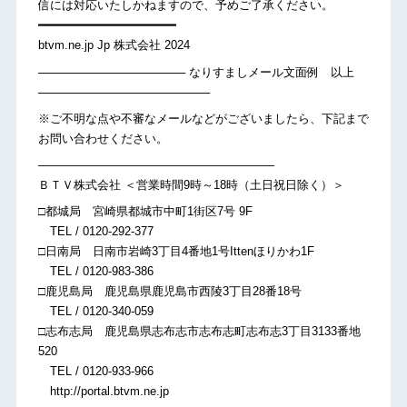
信には対応いたしかねますので、予めご了承ください。
━━━━━━━━━━━━━━━━━━━
btvm.ne.jp Jp 株式会社 2024
────────────────── なりすましメール文面例 以上
─────────────────────
※ご不明な点や不審なメールなどがございましたら、下記まで
お問い合わせください。
————————————————————
ＢＴＶ株式会社 ＜営業時間9時～18時（土日祝日除く）＞
□都城局 宮崎県都城市中町1街区7号 9F
TEL / 0120-292-377
□日南局 日南市岩崎3丁目4番地1号Ittenほりかわ1F
TEL / 0120-983-386
□鹿児島局 鹿児島県鹿児島市西陵3丁目28番18号
TEL / 0120-340-059
□志布志局 鹿児島県志布志市志布志町志布志3丁目3133番地
520
TEL / 0120-933-966
http://portal.btvm.ne.jp