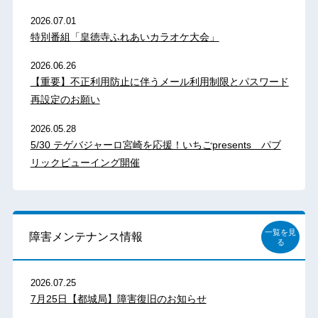
2026.07.01
特別番組「皇徳寺ふれあいカラオケ大会」
2026.06.26
【重要】不正利用防止に伴うメール利用制限とパスワード
再設定のお願い
2026.05.28
5/30 テゲバジャーロ宮崎を応援！いちごpresents パブ
リックビューイング開催
一覧を見
障害メンテナンス情報
る
2026.07.25
7月25日【都城局】障害復旧のお知らせ