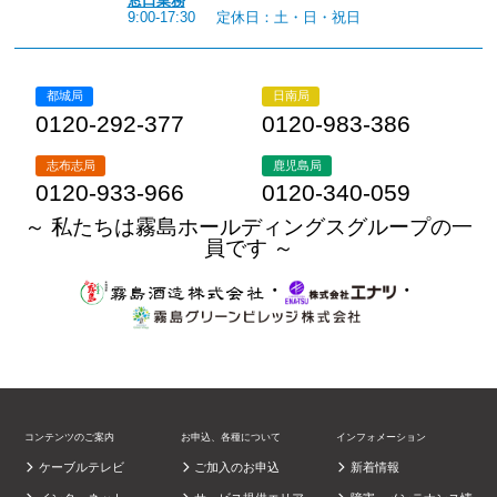
窓口業務
9:00-17:30
定休日：土・日・祝日
都城局
日南局
0120-292-377
0120-983-386
志布志局
鹿児島局
0120-933-966
0120-340-059
～ 私たちは霧島ホールディングスグループの一
員です ～
・
・
コンテンツのご案内
お申込、各種について
インフォメーション
ケーブルテレビ
ご加入のお申込
新着情報