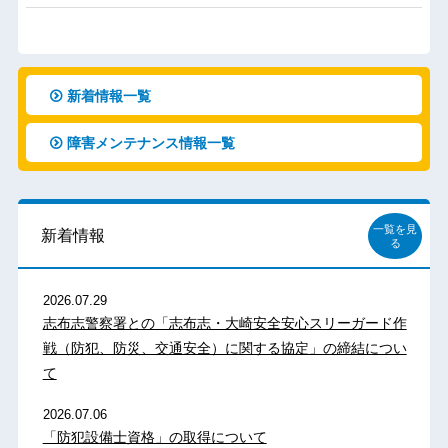
新着情報一覧
障害メンテナンス情報一覧
一覧を見
新着情報
る
2026.07.29
志布志警察署との「志布志・大崎安全安心スリーガード作
戦（防犯、防災、交通安全）に関する協定」の締結につい
て
2026.07.06
「防犯設備士資格」の取得について