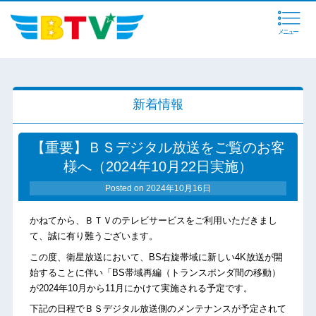
メニュー
新着情報
【重要】ＢＳデジタル放送をご覧のお客
様へ（2024年10月22日実施）
Posted on
2024年10月16日
かねてから、ＢＴＶのテレビサービスをご利用いただきまし
て、誠に有り難うございます。
この度、衛星放送において、BS右旋帯域に新しい4K放送が開
始することに伴い「BS帯域再編（トランスポンダ間の移動）
が2024年10月から11月にかけて実施される予定です。
下記の日程でＢＳデジタル放送側のメンテナンスが予定されて