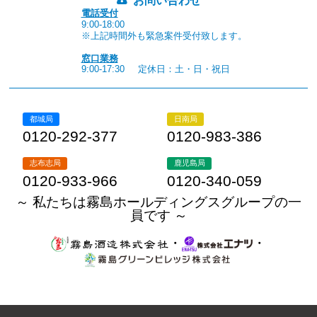
お問い合わせ
電話受付
9:00-18:00
※上記時間外も緊急案件受付致します。
窓口業務
9:00-17:30
定休日：土・日・祝日
都城局
日南局
0120-292-377
0120-983-386
志布志局
鹿児島局
0120-933-966
0120-340-059
～ 私たちは霧島ホールディングスグループの一
員です ～
・
・