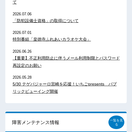
て
2026.07.06
「防犯設備士資格」の取得について
2026.07.01
特別番組「皇徳寺ふれあいカラオケ大会」
2026.06.26
【重要】不正利用防止に伴うメール利用制限とパスワード
再設定のお願い
2026.05.28
5/30 テゲバジャーロ宮崎を応援！いちごpresents パブ
リックビューイング開催
一覧を見
障害メンテナンス情報
る