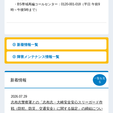
・BS帯域再編コールセンター：0120-001-018（平日 午前9
時～午後5時まで）
新着情報一覧
障害メンテナンス情報一覧
一覧を見
新着情報
る
2026.07.29
志布志警察署との「志布志・大崎安全安心スリーガード作
戦（防犯、防災、交通安全）に関する協定」の締結につい