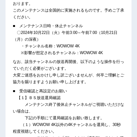
おります。
このメンテナンスは全国的に実施されるものです。予めご了承
ください。
■ メンテナンス日時・休止チャンネル
〇2024年10月22日（火）午前3:00～午前7:00（10月21日
（月）の深夜）
・チャンネル名称：WOWOW 4K
※影響が想定されるチャンネル：WOWOW 4K
なお、該当チャンネルの放送再開後、以下のような操作を行っ
ていただく必要がございます。
大変ご迷惑をおかけし申し訳ございませんが、何卒ご理解とご
協力を賜りますようお願い申し上げます。
■ 受信確認と再設定のお願い
【１】ＢＳ放送選局確認
メンテナンス終了後休止チャンネルがご視聴いただけな
い場合は、
下記の手順にて選局確認をお願い致します。
（１）WOWOW 4K以外の4Kチャンネルを選局し、30秒
程度視聴してください。