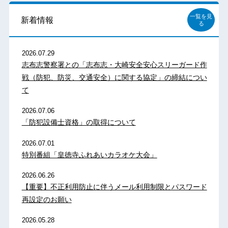
一覧を見
新着情報
る
2026.07.29
志布志警察署との「志布志・大崎安全安心スリーガード作
戦（防犯、防災、交通安全）に関する協定」の締結につい
て
2026.07.06
「防犯設備士資格」の取得について
2026.07.01
特別番組「皇徳寺ふれあいカラオケ大会」
2026.06.26
【重要】不正利用防止に伴うメール利用制限とパスワード
再設定のお願い
2026.05.28