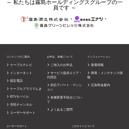
～ 私たちは霧島ホールディングスグループの一
員です ～
・
・
コンテンツのご案内
お申込、各種について
インフォメーション
ケーブルテレビ
ご加入のお申込
新着情報
インターネット
サービス提供エリア・
障害・メンテナンス情
代理店
報
固定電話
対応アパート・マンシ
広告料金案内
ケーブルプラスでんき
ョン
BTVモバイル
各種変更手続きについ
て
市民チャンネル
よくあるご質問
ユーザーサポート
ユーザーサポート
このサイトについて