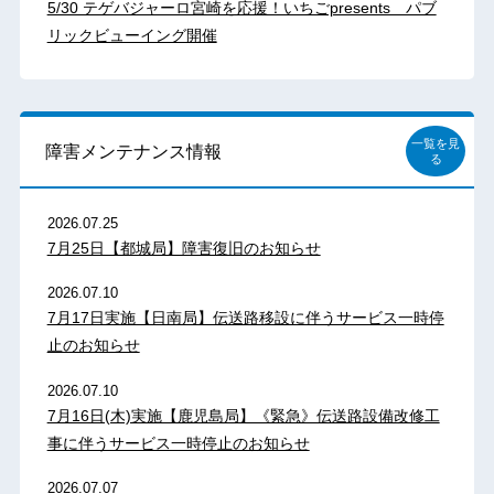
5/30 テゲバジャーロ宮崎を応援！いちごpresents パブ
リックビューイング開催
一覧を見
障害メンテナンス情報
る
2026.07.25
7月25日【都城局】障害復旧のお知らせ
2026.07.10
7月17日実施【日南局】伝送路移設に伴うサービス一時停
止のお知らせ
2026.07.10
7月16日(木)実施【鹿児島局】《緊急》伝送路設備改修工
事に伴うサービス一時停止のお知らせ
2026.07.07