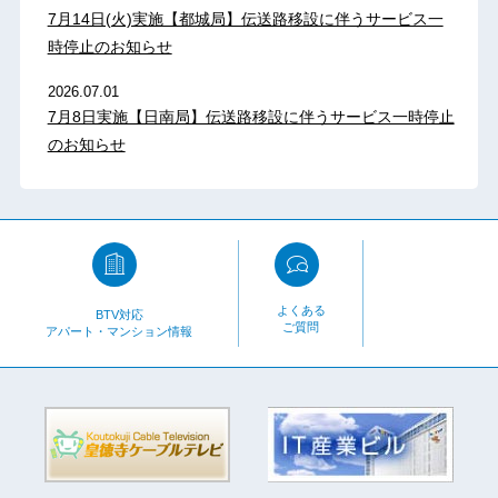
7月14日(火)実施【都城局】伝送路移設に伴うサービス一
時停止のお知らせ
2026.07.01
7月8日実施【日南局】伝送路移設に伴うサービス一時停止
のお知らせ
よくある
BTV対応
ご質問
アパート・マンション情報