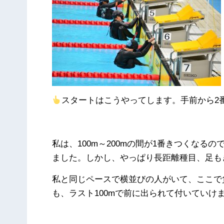
スタートはこうやってします。手前から2
私は、100m～200mの間が1番きつくな
ました。しかし、やっぱり長距離種目、足も
私と同じペースで横並びの人がいて、ここで
も、ラスト100mで前に出られて付いていけ