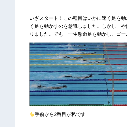
いざスタート！この種目はいかに速く足を動
く足を動かすのを意識しました。しかし、や
りました。でも、一生懸命足を動かし、ゴー
手前から2番目が私です