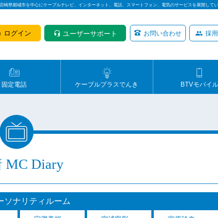
は宮崎県都城市を中心にケーブルテレビ、インターネット、電話、スマートフォン、電気のサービスを展開して
ログイン
ユーザーサポート
お問い合わせ
採用
固定電話
ケーブルプラスでんき
BTVモバイ
MC Diary
パーソナリティルーム