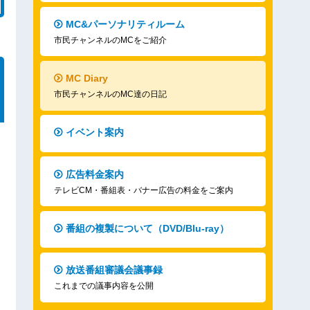
MC&パーソナリティルーム
市民チャンネルのMCをご紹介
MC Diary
市民チャンネルのMC達の日記
イベント案内
広告料金案内
テレビCM・番組表・バナー広告の料金をご案内
番組の複製について（DVD/Blu-ray）
放送番組審議会議事録
これまでの議事内容を公開