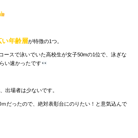
広い年齢層
が特徴の1つ。
コースで泳いでいた高校生が女子50mの1位で、泳ぎな
らい速かったです
で、出場者は少ないです。
00ｍだったので、絶対表彰台にのりたい！と意気込んで