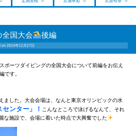
宝満美桜
宮浦寧彩
宮原玲奈
の全国大会
後編
d on
2024年12月27日
スポーツダイビングの全国大会について前編をお伝え
編です。
えました。大会会場は、なんと東京オリンピックの水
スセンター」！
こんなところで泳げるなんて、それ
麗な施設で、会場に着いた時点で大興奮でした