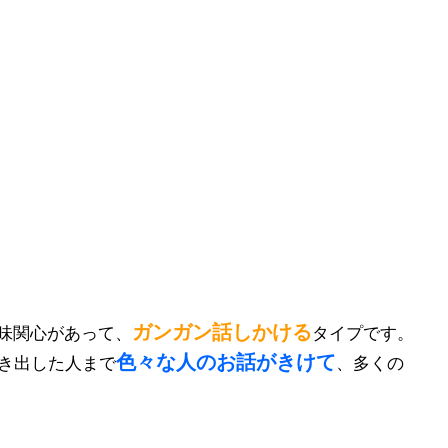
ガンガン話しかける
味関心があって、
タイプです。
色々な人のお話がきけて
たき出した人まで
、多くの