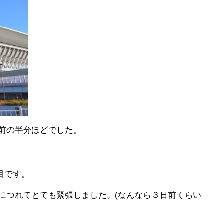
前の半分ほどでした。
目です。
につれてとても緊張しました。(なんなら３日前くらい