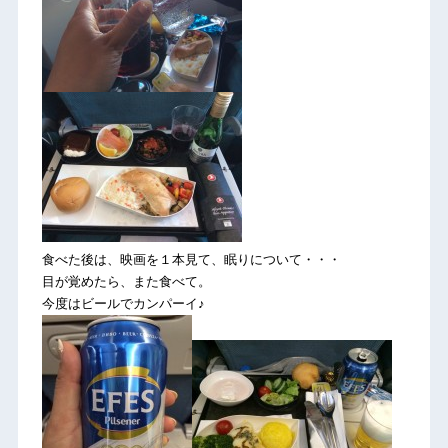
食べた後は、映画を１本見て、眠りについて・・・
目が覚めたら、また食べて。
今度はビールでカンパーイ♪