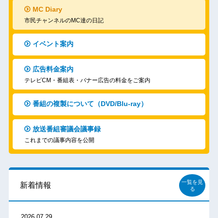
MC Diary
市民チャンネルのMC達の日記
イベント案内
広告料金案内
テレビCM・番組表・バナー広告の料金をご案内
番組の複製について（DVD/Blu-ray）
放送番組審議会議事録
これまでの議事内容を公開
一覧を見
新着情報
る
2026.07.29