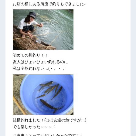
お店の横にある清流で釣りもできました♪
初めての川釣り！！
友人はひょいひょい釣れるのに
私は全然釣れない…(・。・；
結構釣れました！(ほぼ友達の魚ですが…)
でも楽しかった～～～！
お食事もとってもおいしかったですよ♪