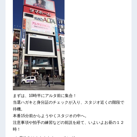
まずは、10時半にアルタ前に集合！
当選ハガキと身分証のチェックが入り、スタジオ近くの階段で
待機。
本番15分前からようやくスタジオの中へ。
注意事項や拍手の練習などの前説を経て、いよいよお昼の１２
時！