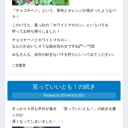
『チョコチーノ』という、茶色とオレンジが混ざったようなバ
ラ！
このバラと、真っ白の『ホワイトマカロン』というバラを
狩ってお持ち帰りしました！
チョコチーノとホワイトマカロン…
なんだかおいしそうな組み合わせですね(*^～^*)笑
みなさんも、自分の好きなバラを狩りにいってみてください♪
二宮愛実
笑っていいとも！の続き
Posted on
2014年4月18日
すっかり４月も半分が過ぎ、「笑っていいとも！」の続きを書
くのが
遅くなってしまいました・・・