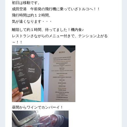
初日は移動です。
成田空港 午前発の飛行機に乗っていざトルコへ！！
飛行時間は約１２時間。
気が遠くなります・・・
離陸して約１時間、待ってました！機内食♪
レストランさながらのメニュー付きで、テンション上がる
～！！
昼間からワインでカンパーイ！