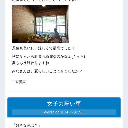
景色も良いし、涼しくて最高でした！
秋になったら紅葉も綺麗なのかなぁ(＾ｖ＾)
夏ももう終わりますね。
みなさんは、夏らしいことできましたか？
二宮愛実
女子力高い車
Posted on
2014年7月15日
「好きな色は？」