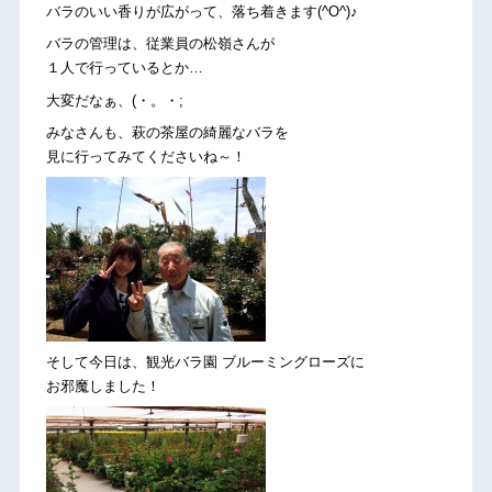
バラのいい香りが広がって、落ち着きます(^O^)♪
バラの管理は、従業員の松嶺さんが
１人で行っているとか…
大変だなぁ、(・。・;
みなさんも、萩の茶屋の綺麗なバラを
見に行ってみてくださいね～！
そして今日は、観光バラ園 ブルーミングローズに
お邪魔しました！