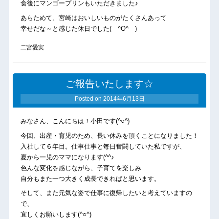
食後にマンゴープリンもいただきました♪
あらためて、宮崎はおいしいものがたくさんあって
幸せだな～と感じた休日でした( ^O^ )
二宮愛実
ご報告いたします☆
Posted on
2014年6月13日
みなさん、こんにちは！小田です(^○^)
今回、出産・育児のため、長い休みを頂くことになりました！
入社して６年目。仕事仕事と毎日奮闘していた私ですが、
夏から一児のママになります(^^♪
色んな変化を感じながら、子育てを楽しみ
自分もまた一つ大きく成長できればと思います。
そして、また元気な姿で仕事に復帰したいと考えていますの
で、
宜しくお願いします(^○^)