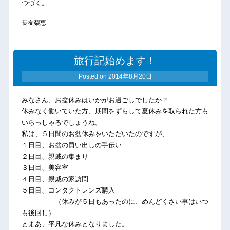
つづく。
長友梨恵
旅行記始めます！
Posted on
2014年8月20日
みなさん、お盆休みはいかがお過ごしでしたか？
休みなく働いていた方、期間をずらして夏休みを取られた方も
いらっしゃるでしょうね。
私は、５日間のお盆休みをいただいたのですが、
１日目、お盆の買い出しの手伝い
２日目、親戚の集まり
３日目、美容室
４日目、親戚の家訪問
５日目、コンタクトレンズ購入
（休みが５日もあったのに、めんどくさい事はいつ
も後回し）
とまあ、平凡な休みとなりました。