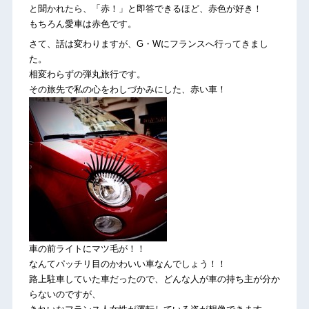
と聞かれたら、「赤！」と即答できるほど、赤色が好き！
もちろん愛車は赤色です。
さて、話は変わりますが、G・Wにフランスへ行ってきまし
た。
相変わらずの弾丸旅行です。
その旅先で私の心をわしづかみにした、赤い車！
車の前ライトにマツ毛が！！
なんてパッチリ目のかわいい車なんでしょう！！
路上駐車していた車だったので、どんな人が車の持ち主が分か
らないのですが、