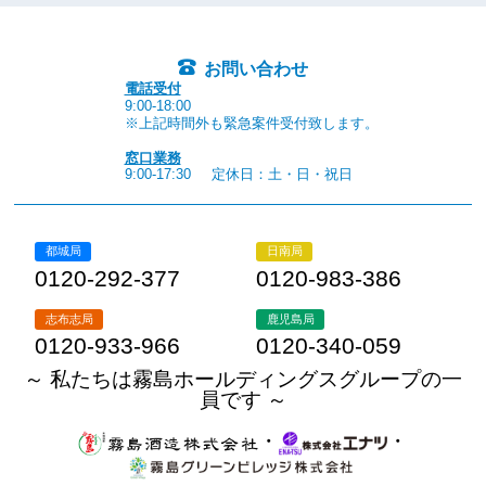
お問い合わせ
電話受付
9:00-18:00
※上記時間外も緊急案件受付致します。
窓口業務
9:00-17:30
定休日：土・日・祝日
都城局
日南局
0120-292-377
0120-983-386
志布志局
鹿児島局
0120-933-966
0120-340-059
～ 私たちは霧島ホールディングスグループの一
員です ～
・
・