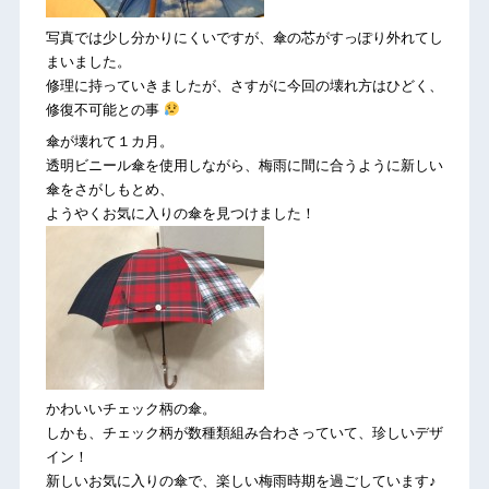
写真では少し分かりにくいですが、傘の芯がすっぽり外れてし
まいました。
修理に持っていきましたが、さすがに今回の壊れ方はひどく、
修復不可能との事
傘が壊れて１カ月。
透明ビニール傘を使用しながら、梅雨に間に合うように新しい
傘をさがしもとめ、
ようやくお気に入りの傘を見つけました！
かわいいチェック柄の傘。
しかも、チェック柄が数種類組み合わさっていて、珍しいデザ
イン！
新しいお気に入りの傘で、楽しい梅雨時期を過ごしています♪