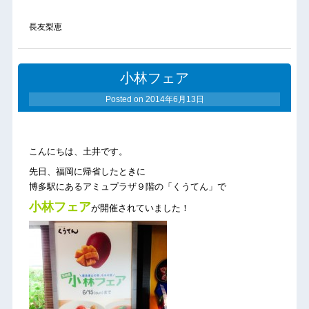
長友梨恵
小林フェア
Posted on
2014年6月13日
こんにちは、土井です。
先日、福岡に帰省したときに
博多駅にあるアミュプラザ９階の「くうてん」で
小林フェア
が開催されていました！