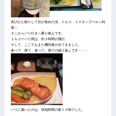
再びひと眠りして目が覚めた頃、トルコ イスタンブールへ到
着！
そこからパリ行きへ乗り換えです。
トルコーパリ間は、約３時間の飛行。
そして、ここでもまた機内食が出てきました。
食べて、寝て、食べて、寝ての繰り返しです・・・
パリに着いたのは、現地時間の夜１０時でした。