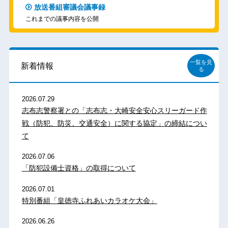
放送番組審議会議事録
これまでの議事内容を公開
一覧を見
新着情報
る
2026.07.29
志布志警察署との「志布志・大崎安全安心スリーガード作
戦（防犯、防災、交通安全）に関する協定」の締結につい
て
2026.07.06
「防犯設備士資格」の取得について
2026.07.01
特別番組「皇徳寺ふれあいカラオケ大会」
2026.06.26