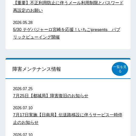
【重要】不正利用防止に伴うメール利用制限とパスワード
再設定のお願い
2026.05.28
5/30 テゲバジャーロ宮崎を応援！いちごpresents パブ
リックビューイング開催
一覧を見
障害メンテナンス情報
る
2026.07.25
7月25日【都城局】障害復旧のお知らせ
2026.07.10
7月17日実施【日南局】伝送路移設に伴うサービス一時停
止のお知らせ
2026.07.10