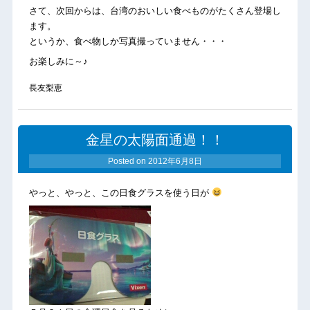
さて、次回からは、台湾のおいしい食べものがたくさん登場し
ます。
というか、食べ物しか写真撮っていません・・・
お楽しみに～♪
長友梨恵
金星の太陽面通過！！
Posted on
2012年6月8日
やっと、やっと、この日食グラスを使う日が