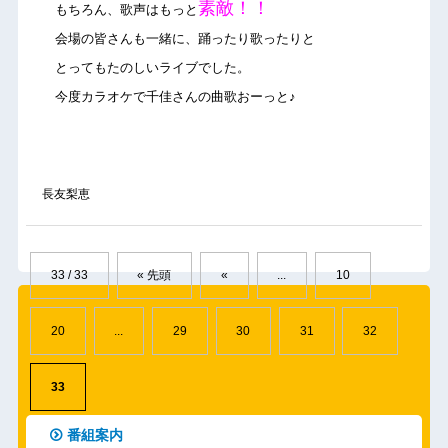
素敵！！
もちろん、歌声はもっと
会場の皆さんも一緒に、踊ったり歌ったりと
とってもたのしいライブでした。
今度カラオケで千佳さんの曲歌おーっと♪
長友梨恵
33 / 33
« 先頭
«
...
10
20
...
29
30
31
32
33
番組案内