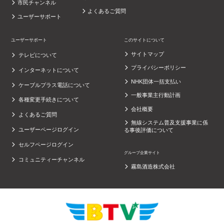
市民チャンネル
よくあるご質問
ユーザーサポート
ユーザーサポート
このサイトについて
サイトマップ
テレビについて
プライバシーポリシー
インターネットについて
NHK団体一括支払い
ケーブルプラス電話について
一般事業主行動計画
各種変更手続きについて
会社概要
よくあるご質問
無線システム普及支援事業に係
ユーザーページログイン
る事後評価について
セルフページログイン
グループ企業サイト
コミュニティーチャンネル
霧島酒造株式会社