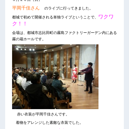
平岡千佳さん
のライブに行ってきました。
ワクワ
都城で初めて開催される単独ライブということで、
ク！！
会場は、都城市志比田町の霧島ファクトリーガーデン内にある
霧の蔵ホールです。
赤い衣装が平岡千佳さんです。
着物をアレンジした素敵な衣装でした。