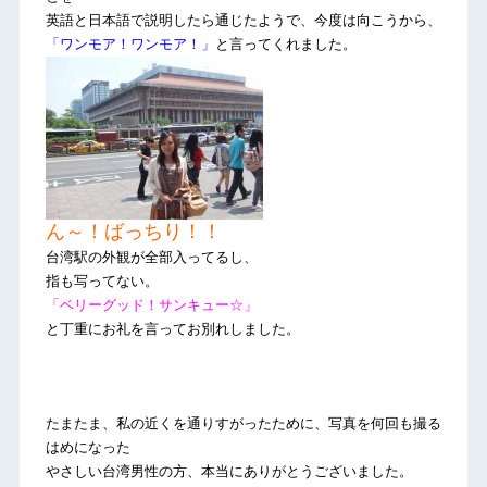
英語と日本語で説明したら通じたようで、今度は向こうから、
「ワンモア！ワンモア！」
と言ってくれました。
ん～！ばっちり！！
台湾駅の外観が全部入ってるし、
指も写ってない。
「ベリーグッド！サンキュー☆」
と丁重にお礼を言ってお別れしました。
たまたま、私の近くを通りすがったために、写真を何回も撮る
はめになった
やさしい台湾男性の方、本当にありがとうございました。