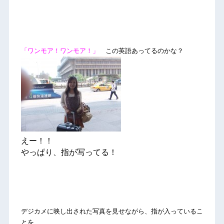
「ワンモア！ワンモア！」
この英語あってるのかな？
えー！！
やっぱり、指が写ってる！
デジカメに映し出された写真を見せながら、指が入っているこ
とを