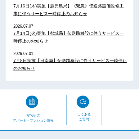
7月16日(木)実施【鹿児島局】《緊急》伝送路設備改修工
事に伴うサービス一時停止のお知らせ
2026.07.07
7月14日(火)実施【都城局】伝送路移設に伴うサービス一
時停止のお知らせ
2026.07.01
7月8日実施【日南局】伝送路移設に伴うサービス一時停止
のお知らせ
よくある
BTV対応
ご質問
アパート・マンション情報