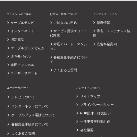
コンテンツのご案内
お申込、各種について
インフォメーション
ケーブルテレビ
ご加入のお申込
新着情報
インターネット
サービス提供エリア・
障害・メンテナンス情
代理店
報
固定電話
対応アパート・マンシ
広告料金案内
ケーブルプラスでんき
ョン
BTVモバイル
各種変更手続きについ
て
市民チャンネル
よくあるご質問
ユーザーサポート
ユーザーサポート
このサイトについて
サイトマップ
テレビについて
プライバシーポリシー
インターネットについて
NHK団体一括支払い
ケーブルプラス電話について
一般事業主行動計画
各種変更手続きについて
会社概要
よくあるご質問