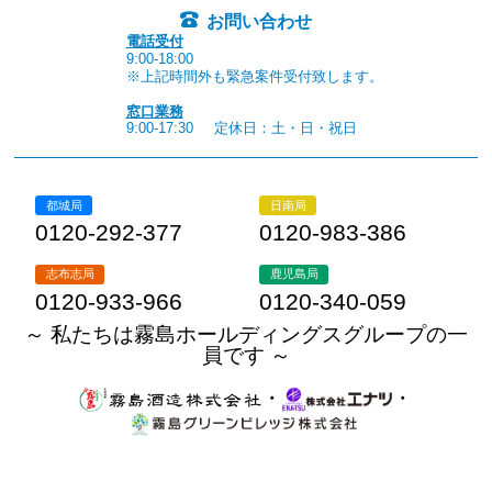
お問い合わせ
電話受付
9:00-18:00
※上記時間外も緊急案件受付致します。
窓口業務
9:00-17:30
定休日：土・日・祝日
都城局
日南局
0120-292-377
0120-983-386
志布志局
鹿児島局
0120-933-966
0120-340-059
～ 私たちは霧島ホールディングスグループの一
員です ～
・
・