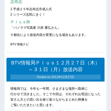
志布志
1 平成２５年志布志市成人式
2 シリーズ志民にきく！
Ｐｌｕｓ枠
「パノラマ写真家 川床 重弘さん」
※都合により放送内容が変更になる場合もあります。
BTV 情報ナビ
BTV情報局Ｐｌｕｓ１２月２７日（木）
～３１日（月）放送内容
Posted on
2012年12月27日
情報局では、今年も一年間、さまざまな場所へ取材に
行かせて頂きました。そこで今回は、それぞれお世話になった
皆さん方との思い出を振り返りながらまとめた映像を
ご覧いただきたいと思います。