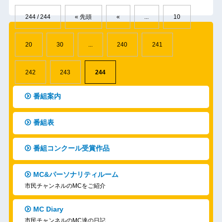
244 / 244
« 先頭
«
...
10
20
30
...
240
241
242
243
244
番組案内
番組表
番組コンクール受賞作品
MC&パーソナリティルーム
市民チャンネルのMCをご紹介
MC Diary
市民チャンネルのMC達の日記