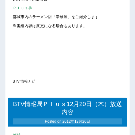
Ｐｌｕｓ枠
都城市内のラーメン店「辛麺屋」をご紹介します
※番組内容は変更になる場合もあります。
BTV 情報ナビ
BTV情報局Ｐｌｕｓ12月20日（木）放送
内容
Posted on
2012年12月20日