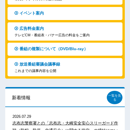
イベント案内
広告料金案内
テレビCM・番組表・バナー広告の料金をご案内
番組の複製について（DVD/Blu-ray）
放送番組審議会議事録
これまでの議事内容を公開
一覧を見
新着情報
る
2026.07.29
志布志警察署との「志布志・大崎安全安心スリーガード作