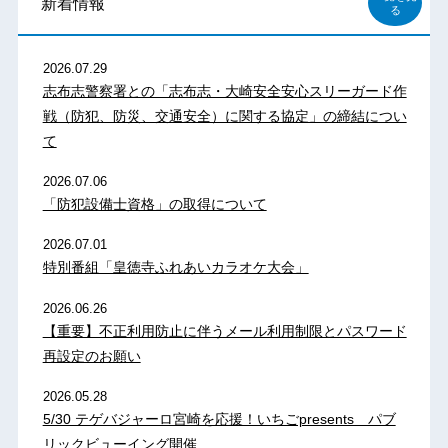
新着情報
る
2026.07.29
志布志警察署との「志布志・大崎安全安心スリーガード作
戦（防犯、防災、交通安全）に関する協定」の締結につい
て
2026.07.06
「防犯設備士資格」の取得について
2026.07.01
特別番組「皇徳寺ふれあいカラオケ大会」
2026.06.26
【重要】不正利用防止に伴うメール利用制限とパスワード
再設定のお願い
2026.05.28
5/30 テゲバジャーロ宮崎を応援！いちごpresents パブ
リックビューイング開催