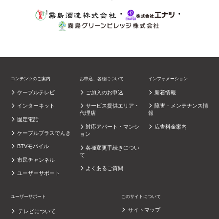
・
・
コンテンツのご案内
お申込、各種について
インフォメーション
ケーブルテレビ
ご加入のお申込
新着情報
インターネット
サービス提供エリア・
障害・メンテナンス情
代理店
報
固定電話
対応アパート・マンシ
広告料金案内
ケーブルプラスでんき
ョン
BTVモバイル
各種変更手続きについ
て
市民チャンネル
よくあるご質問
ユーザーサポート
ユーザーサポート
このサイトについて
サイトマップ
テレビについて