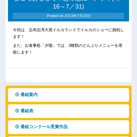
16～7／31)
Posted on
2013年7月22日
今回は、志布志湾大黒イルカランドでイルカのショーに挑戦し
ます！
また、お食事処「夕陽」では、3種類のどんぶりメニューを堪
能します！
番組案内
番組表
番組コンクール受賞作品