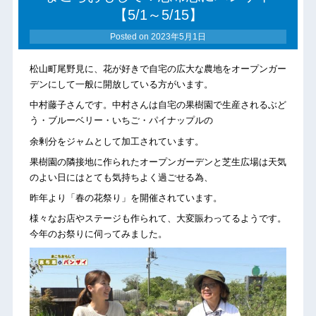
【5/1～5/15】
Posted on
2023年5月1日
松山町尾野見に、花が好きで自宅の広大な農地をオープンガー
デンにして一般に開放している方がいます。
中村藤子さんです。中村さんは自宅の果樹園で生産されるぶど
う・ブルーベリー・いちご・パイナップルの
余剰分をジャムとして加工されています。
果樹園の隣接地に作られたオープンガーデンと芝生広場は天気
のよい日にはとても気持ちよく過ごせる為、
昨年より「春の花祭り」を開催されています。
様々なお店やステージも作られて、大変賑わってるようです。
今年のお祭りに伺ってみました。