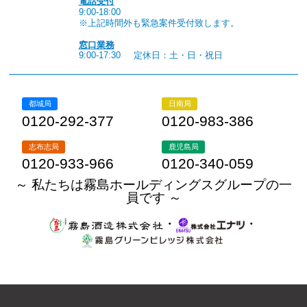
電話受付
9:00-18:00
※上記時間外も緊急案件受付致します。
窓口業務
9:00-17:30
定休日：土・日・祝日
都城局
日南局
0120-292-377
0120-983-386
志布志局
鹿児島局
0120-933-966
0120-340-059
～ 私たちは霧島ホールディングスグループの一
員です ～
・
・