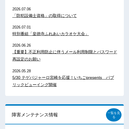
2026.07.06
「防犯設備士資格」の取得について
2026.07.01
特別番組「皇徳寺ふれあいカラオケ大会」
2026.06.26
【重要】不正利用防止に伴うメール利用制限とパスワード
再設定のお願い
2026.05.28
5/30 テゲバジャーロ宮崎を応援！いちごpresents パブ
リックビューイング開催
一覧を見
障害メンテナンス情報
る