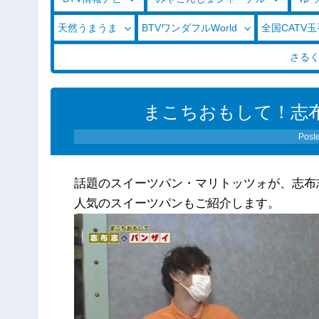
天然うまうま
BTVワンダフルWorld
全国CATV
さる
まこちおもして！志布志
Post
話題のスイーツパン・マリトッツォが、志布
人気のスイーツパンもご紹介します。