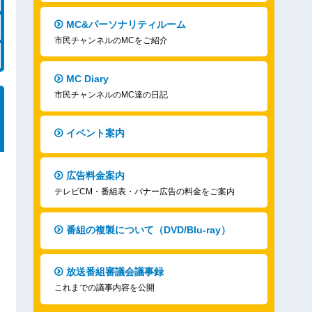
MC&パーソナリティルーム
市民チャンネルのMCをご紹介
MC Diary
市民チャンネルのMC達の日記
イベント案内
広告料金案内
テレビCM・番組表・バナー広告の料金をご案内
番組の複製について（DVD/Blu-ray）
放送番組審議会議事録
これまでの議事内容を公開