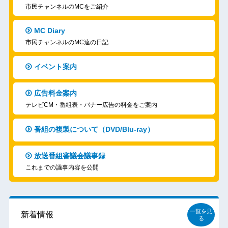
市民チャンネルのMCをご紹介
MC Diary
市民チャンネルのMC達の日記
イベント案内
広告料金案内
テレビCM・番組表・バナー広告の料金をご案内
番組の複製について（DVD/Blu-ray）
放送番組審議会議事録
これまでの議事内容を公開
一覧を見
新着情報
る