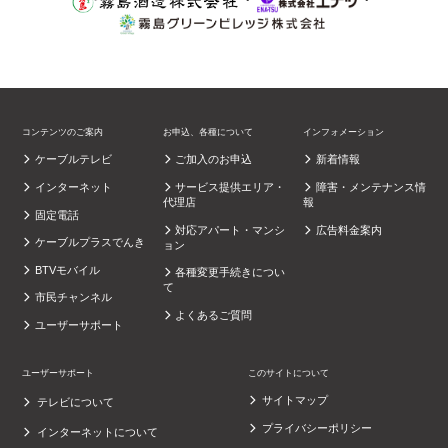
コンテンツのご案内
お申込、各種について
インフォメーション
ケーブルテレビ
ご加入のお申込
新着情報
インターネット
サービス提供エリア・
障害・メンテナンス情
代理店
報
固定電話
対応アパート・マンシ
広告料金案内
ケーブルプラスでんき
ョン
BTVモバイル
各種変更手続きについ
て
市民チャンネル
よくあるご質問
ユーザーサポート
ユーザーサポート
このサイトについて
サイトマップ
テレビについて
プライバシーポリシー
インターネットについて