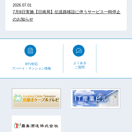
2026.07.01
7月8日実施【日南局】伝送路移設に伴うサービス一時停止
のお知らせ
よくある
BTV対応
ご質問
アパート・マンション情報