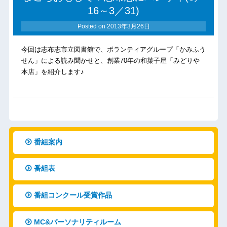
16～3／31)
Posted on
2013年3月26日
今回は志布志市立図書館で、ボランティアグループ「かみふう
せん」による読み聞かせと、創業70年の和菓子屋「みどりや
本店」を紹介します♪
番組案内
番組表
番組コンクール受賞作品
MC&パーソナリティルーム