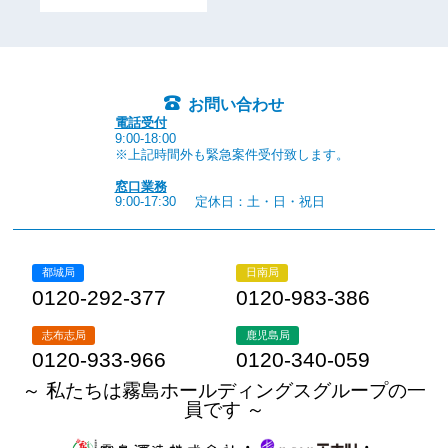
お問い合わせ
電話受付
9:00-18:00
※上記時間外も緊急案件受付致します。
窓口業務
9:00-17:30
定休日：土・日・祝日
都城局
日南局
0120-292-377
0120-983-386
志布志局
鹿児島局
0120-933-966
0120-340-059
～ 私たちは霧島ホールディングスグループの一
員です ～
・
・