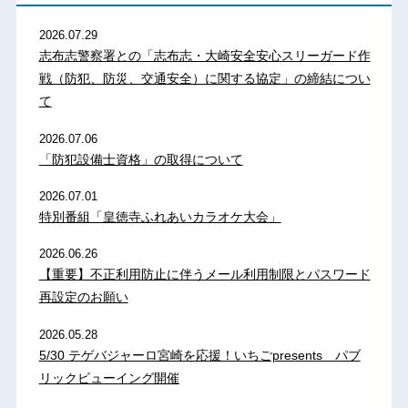
2026.07.29
志布志警察署との「志布志・大崎安全安心スリーガード作
戦（防犯、防災、交通安全）に関する協定」の締結につい
て
2026.07.06
「防犯設備士資格」の取得について
2026.07.01
特別番組「皇徳寺ふれあいカラオケ大会」
2026.06.26
【重要】不正利用防止に伴うメール利用制限とパスワード
再設定のお願い
2026.05.28
5/30 テゲバジャーロ宮崎を応援！いちごpresents パブ
リックビューイング開催