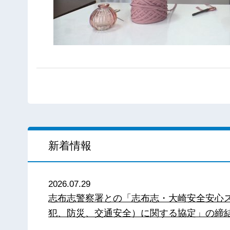
新着情報
2026.07.29
志布志警察署との「志布志・大崎安全安心
犯、防災、交通安全）に関する協定」の締