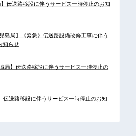
南局】伝送路移設に伴うサービス一時停止のお知
【鹿児島局】《緊急》伝送路設備改修工事に伴う
お知らせ
【都城局】伝送路移設に伴うサービス一時停止の
局】伝送路移設に伴うサービス一時停止のお知