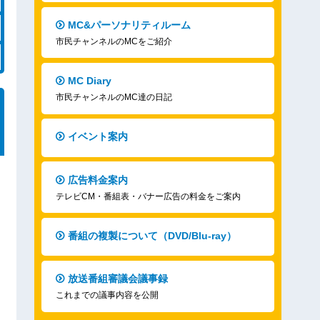
MC&パーソナリティルーム
市民チャンネルのMCをご紹介
MC Diary
市民チャンネルのMC達の日記
イベント案内
広告料金案内
テレビCM・番組表・バナー広告の料金をご案内
番組の複製について（DVD/Blu-ray）
放送番組審議会議事録
これまでの議事内容を公開