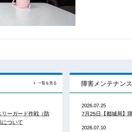
障害メンテナン
一覧を見る
2026.07.25
スリーガード作戦（防
7月25日【都城局】
結について
2026.07.10