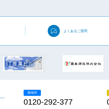
よくある
ご質問
都城局
0120-292-377