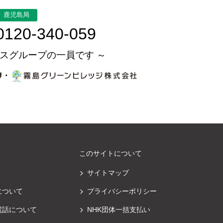
鹿児島局
0120-340-059
スグループの一員です ～
・
このサイトについて
サイトマップ
について
プライバシーポリシー
電話について
NHK団体一括支払い