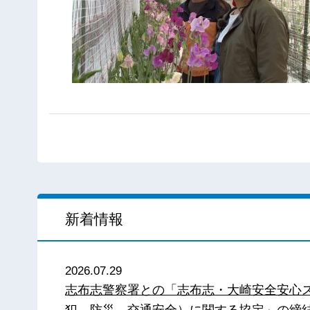
新着情報
2026.07.29
志布志警察署との「志布志・大崎安全安心
犯、防災、交通安全）に関する協定」の締