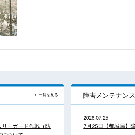
障害メンテナン
一覧を見る
2026.07.25
スリーガード作戦（防
7月25日【都城局】
結について