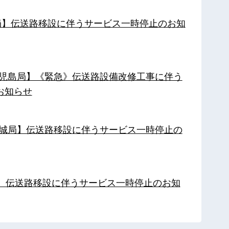
南局】伝送路移設に伴うサービス一時停止のお知
【鹿児島局】《緊急》伝送路設備改修工事に伴う
お知らせ
【都城局】伝送路移設に伴うサービス一時停止の
局】伝送路移設に伴うサービス一時停止のお知