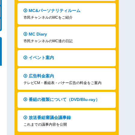
MC&パーソナリティルーム
市民チャンネルのMCをご紹介
MC Diary
市民チャンネルのMC達の日記
イベント案内
広告料金案内
テレビCM・番組表・バナー広告の料金をご案内
番組の複製について（DVD/Blu-ray）
放送番組審議会議事録
これまでの議事内容を公開