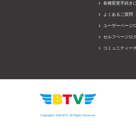
各種変更手続き
よくあるご質問
ユーザーページ
セルフページロ
コミュニティー
Copyright© 2026 BTV. All Rights Reserved.