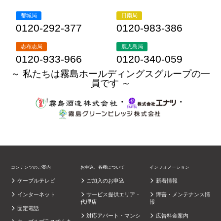
都城局
日南局
0120-292-377
0120-983-386
志布志局
鹿児島局
0120-933-966
0120-340-059
～ 私たちは霧島ホールディングスグループの一
員です ～
・
・
コンテンツのご案内
お申込、各種について
インフォメーション
ケーブルテレビ
ご加入のお申込
新着情報
インターネット
サービス提供エリア・
障害・メンテナンス情
代理店
報
固定電話
対応アパート・マンシ
広告料金案内