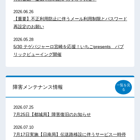
2026.06.26
【重要】不正利用防止に伴うメール利用制限とパスワード
再設定のお願い
2026.05.28
5/30 テゲバジャーロ宮崎を応援！いちごpresents パブ
リックビューイング開催
一覧を見
障害メンテナンス情報
る
2026.07.25
7月25日【都城局】障害復旧のお知らせ
2026.07.10
7月17日実施【日南局】伝送路移設に伴うサービス一時停