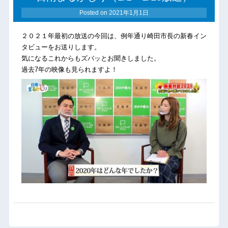
Posted on
2021年1月1日
２０２１年最初の放送の今回は、例年通り崎田市長の新春イン
タビューをお送りします。
気になるこれからもズバッとお聞きしました。
過去7年の映像も見られますよ！