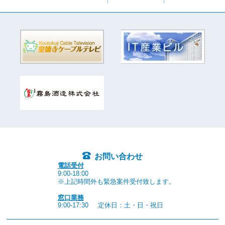
お問い合わせ
電話受付
9:00-18:00
※上記時間外も緊急案件受付致します。
窓口業務
9:00-17:30
定休日：土・日・祝日