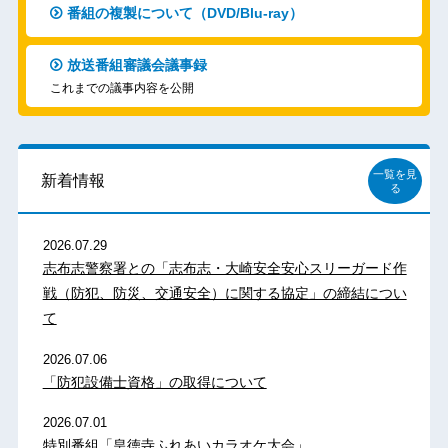
番組の複製について（DVD/Blu-ray）
放送番組審議会議事録
これまでの議事内容を公開
一覧を見
新着情報
る
2026.07.29
志布志警察署との「志布志・大崎安全安心スリーガード作
戦（防犯、防災、交通安全）に関する協定」の締結につい
て
2026.07.06
「防犯設備士資格」の取得について
2026.07.01
特別番組「皇徳寺ふれあいカラオケ大会」