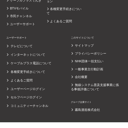
ケーブルプラスでんき
ョン
BTVモバイル
各種変更手続きについ
て
市民チャンネル
よくあるご質問
ユーザーサポート
ユーザーサポート
このサイトについて
サイトマップ
テレビについて
プライバシーポリシー
インターネットについて
NHK団体一括支払い
ケーブルプラス電話について
一般事業主行動計画
各種変更手続きについて
会社概要
よくあるご質問
無線システム普及支援事業に係
ユーザーページログイン
る事後評価について
セルフページログイン
グループ企業サイト
コミュニティーチャンネル
霧島酒造株式会社