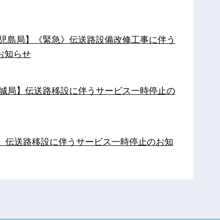
【鹿児島局】《緊急》伝送路設備改修工事に伴う
お知らせ
【都城局】伝送路移設に伴うサービス一時停止の
局】伝送路移設に伴うサービス一時停止のお知