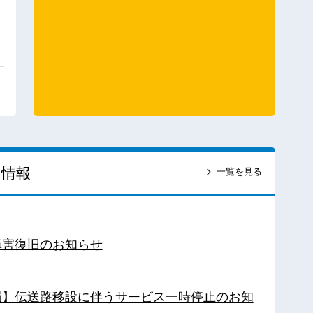
ス情報
一覧を見る
障害復旧のお知らせ
南局】伝送路移設に伴うサービス一時停止のお知