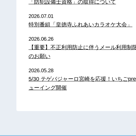
「防犯設備士資格」の取得について
2026.07.01
特別番組「皇徳寺ふれあいカラオケ大会」
2026.06.26
【重要】不正利用防止に伴うメール利用制
のお願い
2026.05.28
5/30 テゲバジャーロ宮崎を応援！いちごpre
ューイング開催