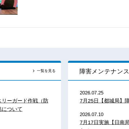
障害メンテナン
一覧を見る
2026.07.25
スリーガード作戦（防
7月25日【都城局】
結について
2026.07.10
7月17日実施【日