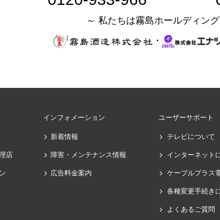
～ 私たちは霧島ホールディング
・
インフォメーション
ユーザーサポート
新着情報
テレビについて
理店
障害・メンテナンス情報
インターネット
ン
広告料金案内
ケーブルプラス
各種変更手続き
よくあるご質問