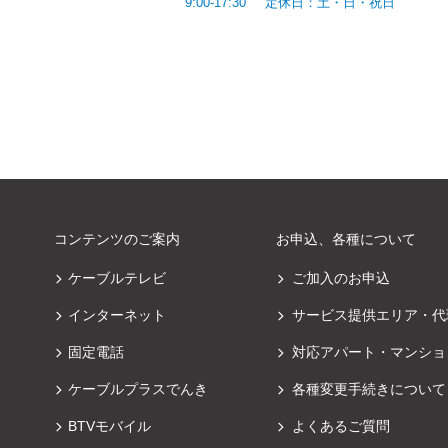
9:00-17:30
定休日：土・日・祝日
コンテンツのご案内
お申込、各種について
ケーブルテレビ
ご加入のお申込
インターネット
サービス提供エリア・代
固定電話
対応アパート・マンショ
ケーブルプラスでんき
各種変更手続きについて
BTVモバイル
よくあるご質問