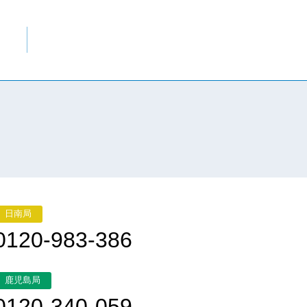
日南局
0120-983-386
鹿児島局
0120-340-059