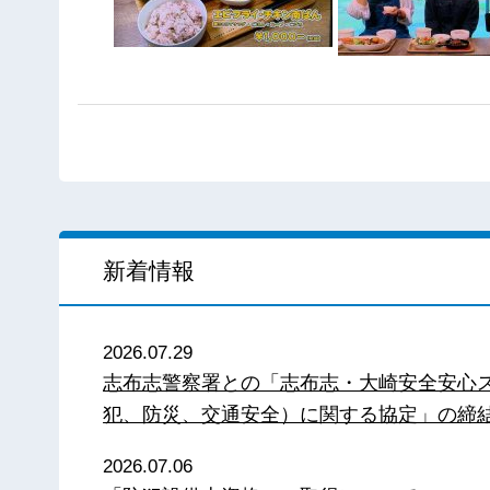
新着情報
2026.07.29
志布志警察署との「志布志・大崎安全安心
犯、防災、交通安全）に関する協定」の締
2026.07.06