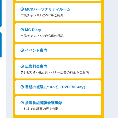
MC&パーソナリティルーム
市民チャンネルのMCをご紹介
MC Diary
市民チャンネルのMC達の日記
イベント案内
広告料金案内
テレビCM・番組表・バナー広告の料金をご案内
番組の複製について（DVD/Blu-ray）
放送番組審議会議事録
これまでの議事内容を公開