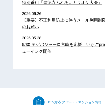
特別番組「皇徳寺ふれあいカラオケ大会」
2026.06.26
【重要】不正利用防止に伴うメール利用制
のお願い
2026.05.28
5/30 テゲバジャーロ宮崎を応援！いちごpre
ューイング開催
BTV対応
アパート・マンション情報