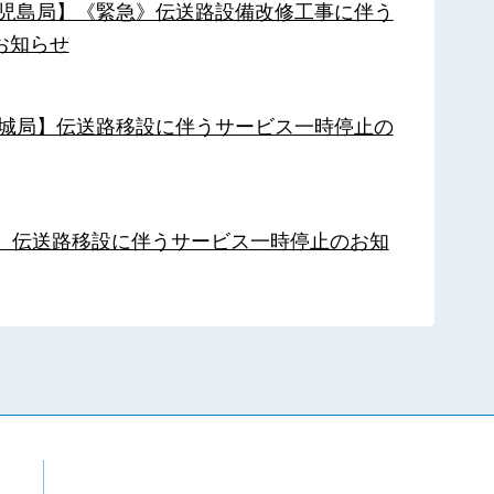
【鹿児島局】《緊急》伝送路設備改修工事に伴う
お知らせ
【都城局】伝送路移設に伴うサービス一時停止の
局】伝送路移設に伴うサービス一時停止のお知