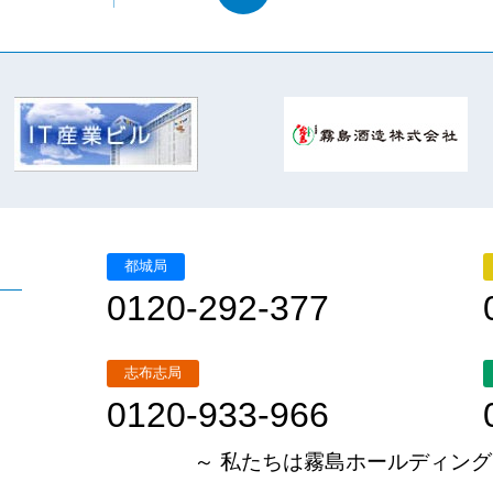
都城局
0120-292-377
志布志局
0120-933-966
～ 私たちは霧島ホールディング