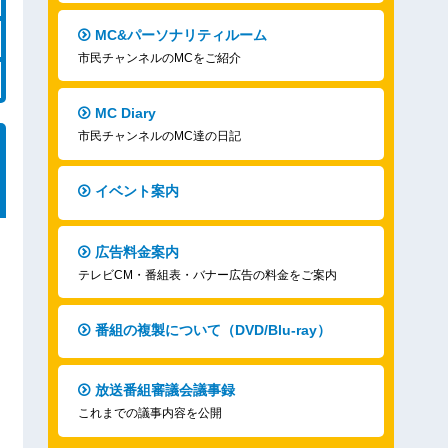
MC&パーソナリティルーム
市民チャンネルのMCをご紹介
MC Diary
市民チャンネルのMC達の日記
イベント案内
広告料金案内
テレビCM・番組表・バナー広告の料金をご案内
番組の複製について（DVD/Blu-ray）
放送番組審議会議事録
これまでの議事内容を公開