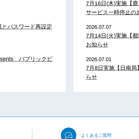
7月16日(木)実施
サービス一時停止の
限とパスワード再設定
2026.07.07
7月14日(火)実施
お知らせ
sents パブリックビ
2026.07.01
7月8日実施【日南
らせ
よくある
ご質問