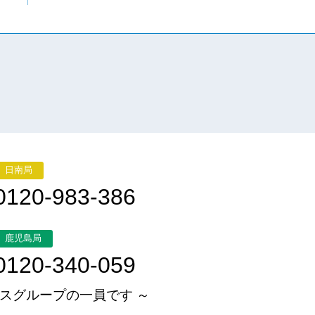
日南局
0120-983-386
鹿児島局
0120-340-059
スグループの一員です ～