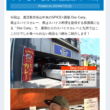
Posted on
2024年7月1日
今回は、鹿児島市谷山中央のSPICE×酒場 Onz Curry。
昼はスパイスカレー、夜はスパイス料理を提供する居酒屋にな
る「Onz Curry」で、週替わりのスパイスカレーと九州ではこ
こだけでしか食べられない絶品もつ鍋をご紹介します！