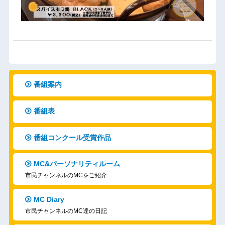
番組案内
番組表
番組コンクール受賞作品
MC&パーソナリティルーム
市民チャンネルのMCをご紹介
MC Diary
市民チャンネルのMC達の日記