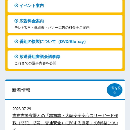
イベント案内
広告料金案内
テレビCM・番組表・バナー広告の料金をご案内
番組の複製について（DVD/Blu-ray）
放送番組審議会議事録
これまでの議事内容を公開
一覧を見
新着情報
る
2026.07.29
志布志警察署との「志布志・大崎安全安心スリーガード作
戦（防犯、防災、交通安全）に関する協定」の締結につい