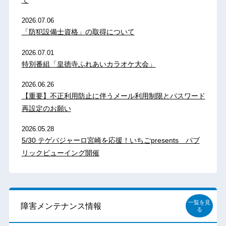
て
2026.07.06
「防犯設備士資格」の取得について
2026.07.01
特別番組「皇徳寺ふれあいカラオケ大会」
2026.06.26
【重要】不正利用防止に伴うメール利用制限とパスワード
再設定のお願い
2026.05.28
5/30 テゲバジャーロ宮崎を応援！いちごpresents パブ
リックビューイング開催
一覧を見
障害メンテナンス情報
る