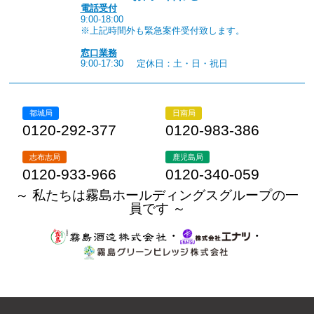
電話受付
9:00-18:00
※上記時間外も緊急案件受付致します。
窓口業務
9:00-17:30
定休日：土・日・祝日
都城局
日南局
0120-292-377
0120-983-386
志布志局
鹿児島局
0120-933-966
0120-340-059
～ 私たちは霧島ホールディングスグループの一
員です ～
・
・