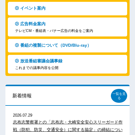
イベント案内
広告料金案内
テレビCM・番組表・バナー広告の料金をご案内
番組の複製について（DVD/Blu-ray）
放送番組審議会議事録
これまでの議事内容を公開
一覧を見
新着情報
る
2026.07.29
志布志警察署との「志布志・大崎安全安心スリーガード作
戦（防犯、防災、交通安全）に関する協定」の締結につい