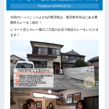
Posted on
2024年3月1日
今回のいっぺこっぺよかね!!鹿児島は、鹿児島市谷山にある事
務所カレーをご紹介！
レコード店とカレー屋の二刀流のお店で絶品カレーをいただき
ます！