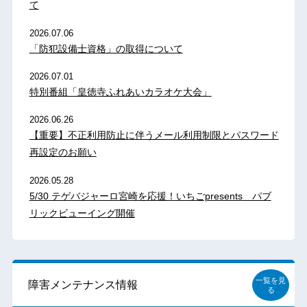
て
2026.07.06
「防犯設備士資格」の取得について
2026.07.01
特別番組「皇徳寺ふれあいカラオケ大会」
2026.06.26
【重要】不正利用防止に伴うメール利用制限とパスワード
再設定のお願い
2026.05.28
5/30 テゲバジャーロ宮崎を応援！いちごpresents パブ
リックビューイング開催
一覧を見
障害メンテナンス情報
る