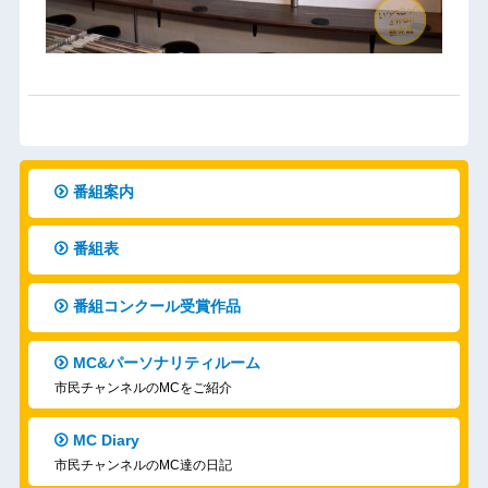
番組案内
番組表
番組コンクール受賞作品
MC&パーソナリティルーム
市民チャンネルのMCをご紹介
MC Diary
市民チャンネルのMC達の日記