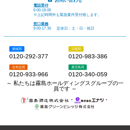
お問い合わせ
電話受付
9:00-18:00
※上記時間外も緊急案件受付致します。
窓口業務
9:00-17:30
定休日：土・日・祝日
都城局
日南局
0120-292-377
0120-983-386
志布志局
鹿児島局
0120-933-966
0120-340-059
～ 私たちは霧島ホールディングスグループの一
員です ～
・
・