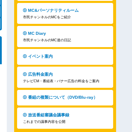
MC&パーソナリティルーム
市民チャンネルのMCをご紹介
MC Diary
市民チャンネルのMC達の日記
イベント案内
広告料金案内
テレビCM・番組表・バナー広告の料金をご案内
番組の複製について（DVD/Blu-ray）
放送番組審議会議事録
これまでの議事内容を公開