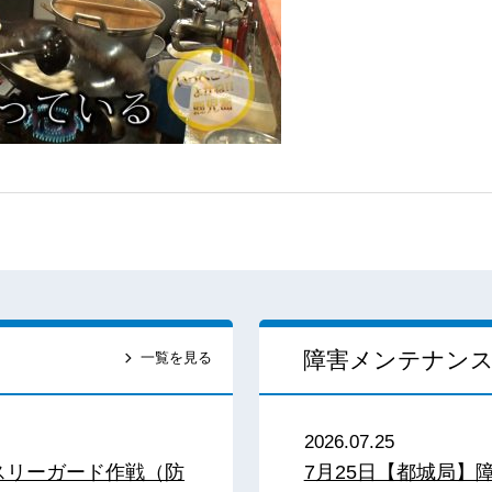
障害メンテナン
一覧を見る
2026.07.25
スリーガード作戦（防
7月25日【都城局】