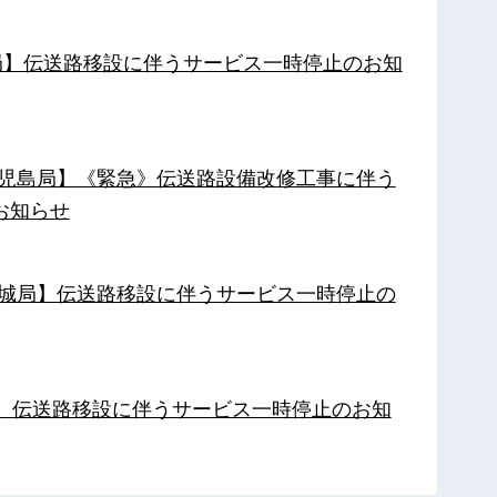
南局】伝送路移設に伴うサービス一時停止のお知
【鹿児島局】《緊急》伝送路設備改修工事に伴う
お知らせ
【都城局】伝送路移設に伴うサービス一時停止の
局】伝送路移設に伴うサービス一時停止のお知