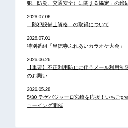
犯、防災、交通安全）に関する協定」の締
2026.07.06
「防犯設備士資格」の取得について
2026.07.01
特別番組「皇徳寺ふれあいカラオケ大会」
2026.06.26
【重要】不正利用防止に伴うメール利用制
のお願い
2026.05.28
5/30 テゲバジャーロ宮崎を応援！いちごpre
ューイング開催