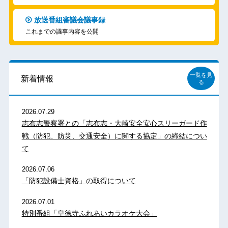
放送番組審議会議事録
これまでの議事内容を公開
一覧を見
新着情報
る
2026.07.29
志布志警察署との「志布志・大崎安全安心スリーガード作
戦（防犯、防災、交通安全）に関する協定」の締結につい
て
2026.07.06
「防犯設備士資格」の取得について
2026.07.01
特別番組「皇徳寺ふれあいカラオケ大会」