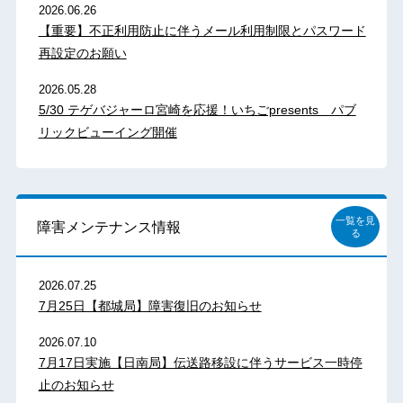
2026.06.26
【重要】不正利用防止に伴うメール利用制限とパスワード
再設定のお願い
2026.05.28
5/30 テゲバジャーロ宮崎を応援！いちごpresents パブ
リックビューイング開催
一覧を見
障害メンテナンス情報
る
2026.07.25
7月25日【都城局】障害復旧のお知らせ
2026.07.10
7月17日実施【日南局】伝送路移設に伴うサービス一時停
止のお知らせ