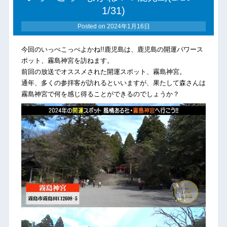
1/31)
Posted on
2024年1月16日
今回のいっぺこっぺよかね!!鹿児島は、鹿児島の開運パワース
ポット、霧島神宮を訪ねます。
前回の放送でオススメされた開運スポット、霧島神宮。
通年、多くの参拝客が訪れるといいますが、果たして森さんは
霧島神宮で何を感じ得ることができるのでしょうか？