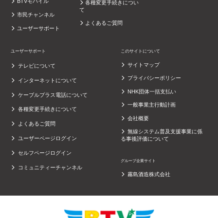
BTVモバイル
各種変更手続きについ
て
市民チャンネル
よくあるご質問
ユーザーサポート
ユーザーサポート
このサイトについて
サイトマップ
テレビについて
プライバシーポリシー
インターネットについて
NHK団体一括支払い
ケーブルプラス電話について
一般事業主行動計画
各種変更手続きについて
会社概要
よくあるご質問
無線システム普及支援事業に係
ユーザーページログイン
る事後評価について
セルフページログイン
グループ企業サイト
コミュニティーチャンネル
霧島酒造株式会社