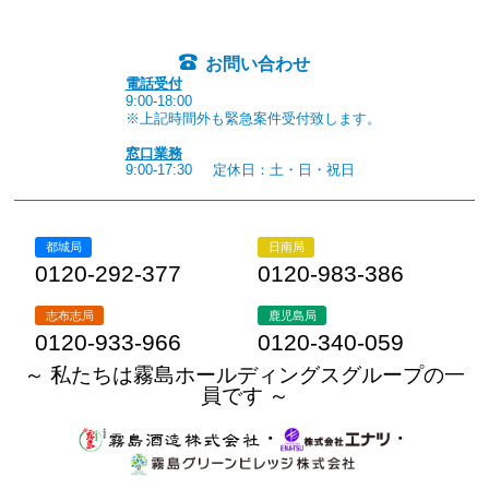
お問い合わせ
電話受付
9:00-18:00
※上記時間外も緊急案件受付致します。
窓口業務
9:00-17:30
定休日：土・日・祝日
都城局
日南局
0120-292-377
0120-983-386
志布志局
鹿児島局
0120-933-966
0120-340-059
～ 私たちは霧島ホールディングスグループの一
員です ～
・
・