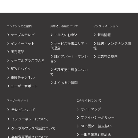
コンテンツのご案内
お申込、各種について
インフォメーション
ケーブルテレビ
ご加入のお申込
新着情報
インターネット
サービス提供エリア・
障害・メンテナンス情
代理店
報
固定電話
対応アパート・マンシ
広告料金案内
ケーブルプラスでんき
ョン
BTVモバイル
各種変更手続きについ
て
市民チャンネル
よくあるご質問
ユーザーサポート
ユーザーサポート
このサイトについて
サイトマップ
テレビについて
プライバシーポリシー
インターネットについて
NHK団体一括支払い
ケーブルプラス電話について
一般事業主行動計画
各種変更手続きについて