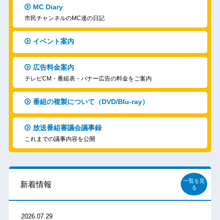
MC Diary
市民チャンネルのMC達の日記
イベント案内
広告料金案内
テレビCM・番組表・バナー広告の料金をご案内
番組の複製について（DVD/Blu-ray）
放送番組審議会議事録
これまでの議事内容を公開
一覧を見
新着情報
る
2026.07.29