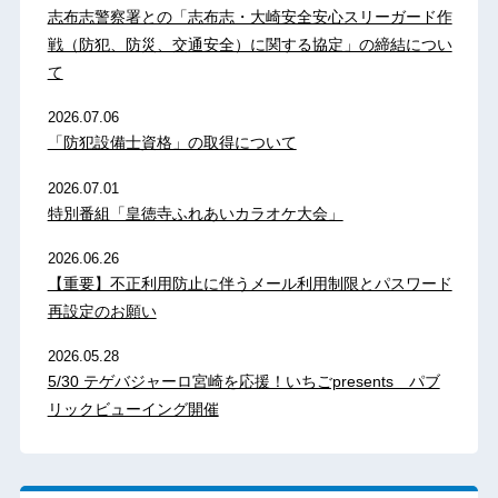
志布志警察署との「志布志・大崎安全安心スリーガード作
戦（防犯、防災、交通安全）に関する協定」の締結につい
て
2026.07.06
「防犯設備士資格」の取得について
2026.07.01
特別番組「皇徳寺ふれあいカラオケ大会」
2026.06.26
【重要】不正利用防止に伴うメール利用制限とパスワード
再設定のお願い
2026.05.28
5/30 テゲバジャーロ宮崎を応援！いちごpresents パブ
リックビューイング開催