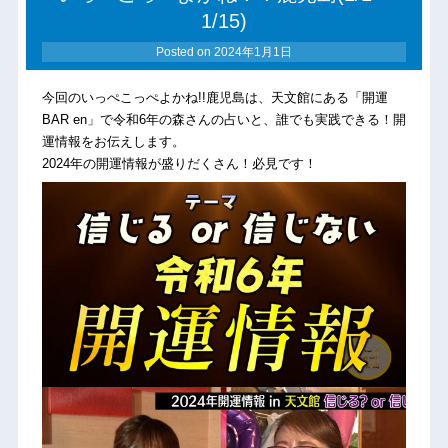
1/15)
Posted on
2024年1月1日
今回のいっぺこっぺよかね!!鹿児島は、天文館にある「開運
BAR en」で令和6年の森さんの占いと、誰でも実践できる！開
運情報をお伝えします。
2024年の開運情報が盛りだくさん！必見です！