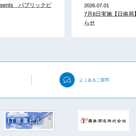
sents パブリックビ
2026.07.01
7月8日実施【日南
らせ
よくある
ご質問