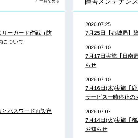
障害メンテナン
一覧を見る
2026.07.25
スリーガード作戦（防
7月25日【都城局】
結について
2026.07.10
7月17日実施【日
らせ
2026.07.10
7月16日(木)実施
サービス一時停止の
限とパスワード再設定
2026.07.07
7月14日(火)実施
お知らせ