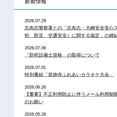
新着情報
2026.07.29
志布志警察署との「志布志・大崎安全安心
犯、防災、交通安全）に関する協定」の締
2026.07.06
「防犯設備士資格」の取得について
2026.07.01
特別番組「皇徳寺ふれあいカラオケ大会」
2026.06.26
【重要】不正利用防止に伴うメール利用制
のお願い
2026.05.28