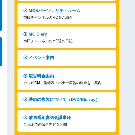
MC&パーソナリティルーム
市民チャンネルのMCをご紹介
MC Diary
市民チャンネルのMC達の日記
イベント案内
広告料金案内
テレビCM・番組表・バナー広告の料金をご案内
番組の複製について（DVD/Blu-ray）
放送番組審議会議事録
これまでの議事内容を公開