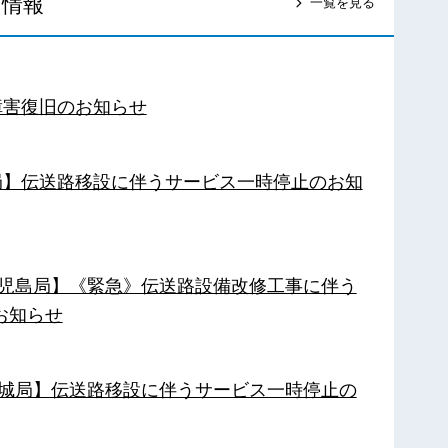
ス情報
一覧を見る
障害復旧のお知らせ
南局】伝送路移設に伴うサービス一時停止のお知
【鹿児島局】《緊急》伝送路設備改修工事に伴う
お知らせ
【都城局】伝送路移設に伴うサービス一時停止の