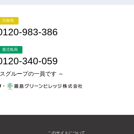
日南局
0120-983-386
鹿児島局
0120-340-059
スグループの一員です ～
・
このサイトについて