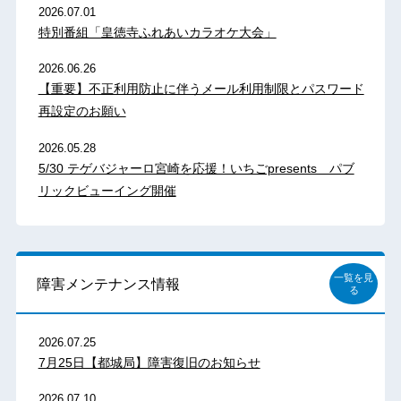
2026.07.01
特別番組「皇徳寺ふれあいカラオケ大会」
2026.06.26
【重要】不正利用防止に伴うメール利用制限とパスワード
再設定のお願い
2026.05.28
5/30 テゲバジャーロ宮崎を応援！いちごpresents パブ
リックビューイング開催
一覧を見
障害メンテナンス情報
る
2026.07.25
7月25日【都城局】障害復旧のお知らせ
2026.07.10