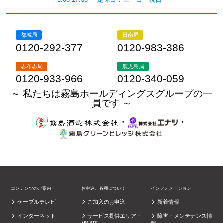
都城局
日南局
0120-292-377
0120-983-386
志布志局
鹿児島局
0120-933-966
0120-340-059
～ 私たちは霧島ホールディングスグループの一
員です ～
・
・
コンテンツのご案内
お申込、各種について
インフォメーション
ケーブルテレビ
ご加入のお申込
新着情報
インターネット
サービス提供エリア・
障害・メンテナンス情
代理店
報