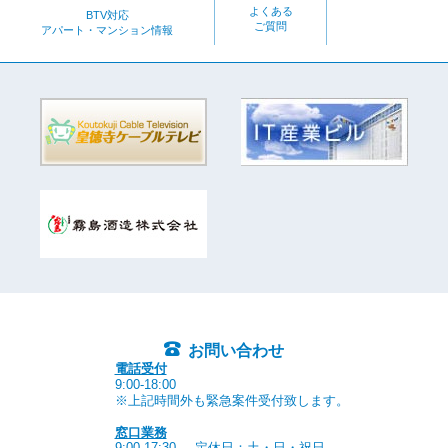
よくある
BTV対応
ご質問
アパート・マンション情報
お問い合わせ
電話受付
9:00-18:00
※上記時間外も緊急案件受付致します。
窓口業務
9:00-17:30
定休日：土・日・祝日