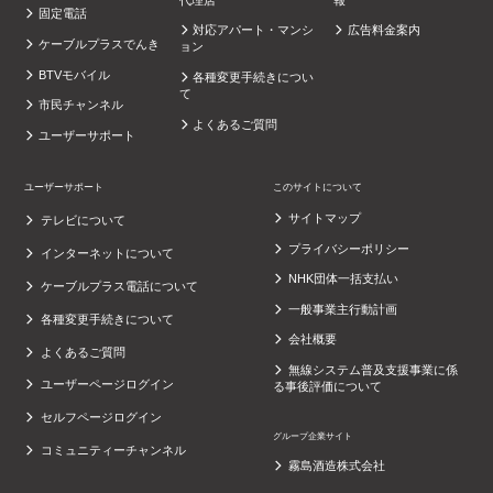
固定電話
対応アパート・マンシ
広告料金案内
ケーブルプラスでんき
ョン
BTVモバイル
各種変更手続きについ
て
市民チャンネル
よくあるご質問
ユーザーサポート
ユーザーサポート
このサイトについて
サイトマップ
テレビについて
プライバシーポリシー
インターネットについて
NHK団体一括支払い
ケーブルプラス電話について
一般事業主行動計画
各種変更手続きについて
会社概要
よくあるご質問
無線システム普及支援事業に係
ユーザーページログイン
る事後評価について
セルフページログイン
グループ企業サイト
コミュニティーチャンネル
霧島酒造株式会社