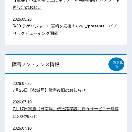
再設定のお願い
2026.05.28
5/30 テゲバジャーロ宮崎を応援！いちごpresents パブ
リックビューイング開催
一覧を見
障害メンテナンス情報
る
2026.07.25
7月25日【都城局】障害復旧のお知らせ
2026.07.10
7月17日実施【日南局】伝送路移設に伴うサービス一時停
止のお知らせ
2026.07.10