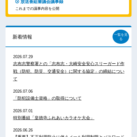
放送番組審議会議事録
これまでの議事内容を公開
一覧を見
新着情報
る
2026.07.29
志布志警察署との「志布志・大崎安全安心スリーガード作
戦（防犯、防災、交通安全）に関する協定」の締結につい
て
2026.07.06
「防犯設備士資格」の取得について
2026.07.01
特別番組「皇徳寺ふれあいカラオケ大会」
2026.06.26
【重要】不正利用防止に伴うメール利用制限とパスワード