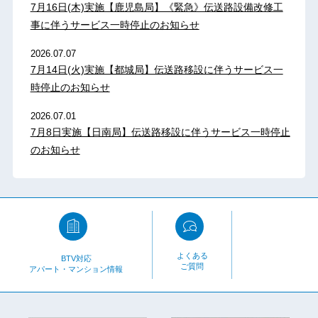
7月16日(木)実施【鹿児島局】《緊急》伝送路設備改修工
事に伴うサービス一時停止のお知らせ
2026.07.07
7月14日(火)実施【都城局】伝送路移設に伴うサービス一
時停止のお知らせ
2026.07.01
7月8日実施【日南局】伝送路移設に伴うサービス一時停止
のお知らせ
よくある
BTV対応
ご質問
アパート・マンション情報