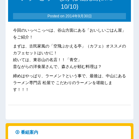
10/10)
Posted on
2014年9月30日
今回のいっぺこっぺは、谷山方面にある「おいしいごはん屋」
をご紹介！
まずは、古民家風の「空飛ぶかえる亭」（カフェ）オススメの
カフェセットはいかに！
続いては、東谷山の名店！！「青空」
昔ながらの洋食屋さんで、森さんが頼む料理は？
締めはやっぱり、ラーメン？という事で、最後は、中山にある
ラーメン専門店 松屋で こだわりのラーメンを堪能しま
す！！！
番組案内