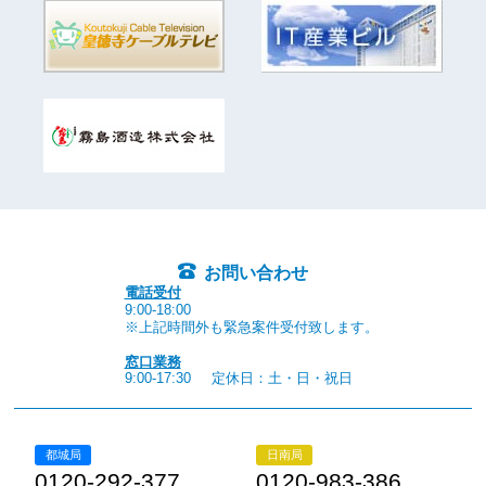
お問い合わせ
電話受付
9:00-18:00
※上記時間外も緊急案件受付致します。
窓口業務
9:00-17:30
定休日：土・日・祝日
都城局
日南局
0120-292-377
0120-983-386