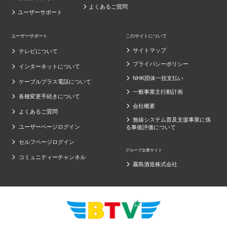
よくあるご質問
ユーザーサポート
ユーザーサポート
このサイトについて
サイトマップ
テレビについて
プライバシーポリシー
インターネットについて
NHK団体一括支払い
ケーブルプラス電話について
一般事業主行動計画
各種変更手続きについて
会社概要
よくあるご質問
無線システム普及支援事業に係
ユーザーページログイン
る事後評価について
セルフページログイン
グループ企業サイト
コミュニティーチャンネル
霧島酒造株式会社