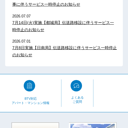
事に伴うサービス一時停止のお知らせ
2026.07.07
7月14日(火)実施【都城局】伝送路移設に伴うサービス一
時停止のお知らせ
2026.07.01
7月8日実施【日南局】伝送路移設に伴うサービス一時停止
のお知らせ
よくある
BTV対応
ご質問
アパート・マンション情報