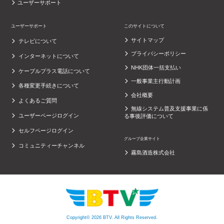
ユーザーサポート
ユーザーサポート
このサイトについて
サイトマップ
テレビについて
プライバシーポリシー
インターネットについて
NHK団体一括支払い
ケーブルプラス電話について
一般事業主行動計画
各種変更手続きについて
会社概要
よくあるご質問
無線システム普及支援事業に係
ユーザーページログイン
る事後評価について
セルフページログイン
グループ企業サイト
コミュニティーチャンネル
霧島酒造株式会社
Copyright© 2026 BTV. All Rights Reserved.