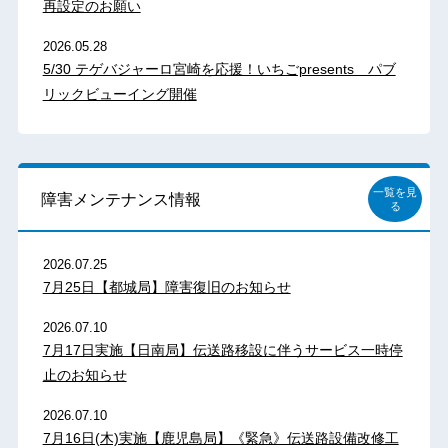
再設定のお願い
2026.05.28
5/30 テゲバジャーロ宮崎を応援！いちごpresents パブ
リックビューイング開催
一覧を見
障害メンテナンス情報
る
2026.07.25
7月25日【都城局】障害復旧のお知らせ
2026.07.10
7月17日実施【日南局】伝送路移設に伴うサービス一時停
止のお知らせ
2026.07.10
7月16日(木)実施【鹿児島局】《緊急》伝送路設備改修工