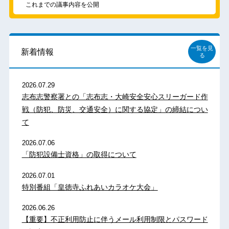
これまでの議事内容を公開
一覧を見
新着情報
る
2026.07.29
志布志警察署との「志布志・大崎安全安心スリーガード作
戦（防犯、防災、交通安全）に関する協定」の締結につい
て
2026.07.06
「防犯設備士資格」の取得について
2026.07.01
特別番組「皇徳寺ふれあいカラオケ大会」
2026.06.26
【重要】不正利用防止に伴うメール利用制限とパスワード