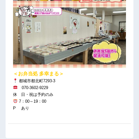
＜お弁当処 多幸まる＞
都城市都北町7293-3
070-3602-9229
休 日・祝は予約のみ
7：00～19：00
P あり