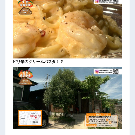
ピリ辛のクリームパスタ！？