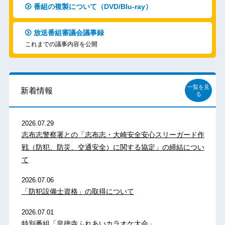
番組の複製について（DVD/Blu-ray）
放送番組審議会議事録
これまでの議事内容を公開
一覧を見
新着情報
る
2026.07.29
志布志警察署との「志布志・大崎安全安心スリーガード作
戦（防犯、防災、交通安全）に関する協定」の締結につい
て
2026.07.06
「防犯設備士資格」の取得について
2026.07.01
特別番組「皇徳寺ふれあいカラオケ大会」