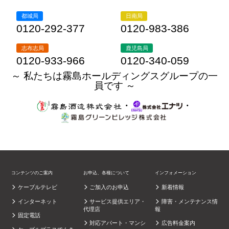
都城局
日南局
0120-292-377
0120-983-386
志布志局
鹿児島局
0120-933-966
0120-340-059
～ 私たちは霧島ホールディングスグループの一
員です ～
・
・
コンテンツのご案内
お申込、各種について
インフォメーション
ケーブルテレビ
ご加入のお申込
新着情報
インターネット
サービス提供エリア・
障害・メンテナンス情
代理店
報
固定電話
対応アパート・マンシ
広告料金案内