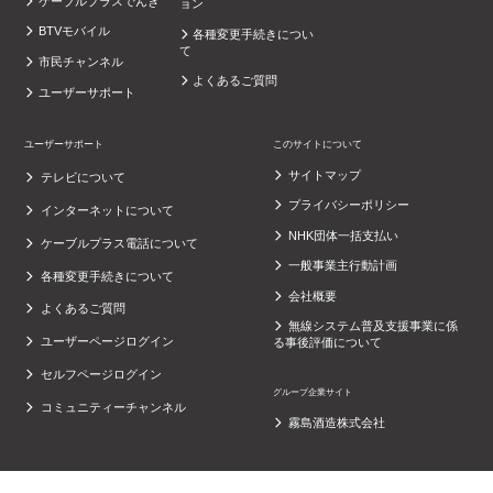
ケーブルプラスでんき
ョン
BTVモバイル
各種変更手続きについ
て
市民チャンネル
よくあるご質問
ユーザーサポート
ユーザーサポート
このサイトについて
サイトマップ
テレビについて
プライバシーポリシー
インターネットについて
NHK団体一括支払い
ケーブルプラス電話について
一般事業主行動計画
各種変更手続きについて
会社概要
よくあるご質問
無線システム普及支援事業に係
ユーザーページログイン
る事後評価について
セルフページログイン
グループ企業サイト
コミュニティーチャンネル
霧島酒造株式会社