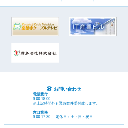
お問い合わせ
電話受付
9:00-18:00
※上記時間外も緊急案件受付致します。
窓口業務
9:00-17:30
定休日：土・日・祝日