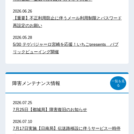
2026.06.26
【重要】不正利用防止に伴うメール利用制限とパスワード
再設定のお願い
2026.05.28
5/30 テゲバジャーロ宮崎を応援！いちごpresents パブ
リックビューイング開催
一覧を見
障害メンテナンス情報
る
2026.07.25
7月25日【都城局】障害復旧のお知らせ
2026.07.10
7月17日実施【日南局】伝送路移設に伴うサービス一時停