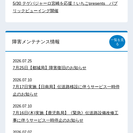
5/30 テゲバジャーロ宮崎を応援！いちごpresents パブ
リックビューイング開催
一覧を見
障害メンテナンス情報
る
2026.07.25
7月25日【都城局】障害復旧のお知らせ
2026.07.10
7月17日実施【日南局】伝送路移設に伴うサービス一時停
止のお知らせ
2026.07.10
7月16日(木)実施【鹿児島局】《緊急》伝送路設備改修工
事に伴うサービス一時停止のお知らせ
2026.07.07