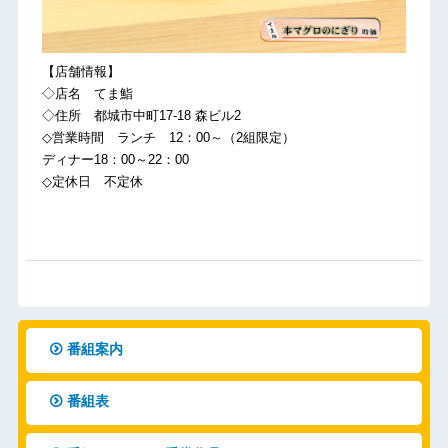
【店舗情報】
◇店名 てま鮨
◇住所 都城市中町17-18 森ビル2
◇営業時間 ランチ 12：00～（2組限定）
ディナー18：00～22：00
◇定休日 不定休
番組案内
番組表