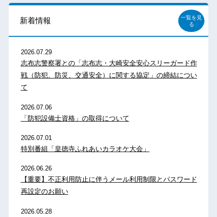
一覧を見
新着情報
る
2026.07.29
志布志警察署との「志布志・大崎安全安心スリーガード作
戦（防犯、防災、交通安全）に関する協定」の締結につい
て
2026.07.06
「防犯設備士資格」の取得について
2026.07.01
特別番組「皇徳寺ふれあいカラオケ大会」
2026.06.26
【重要】不正利用防止に伴うメール利用制限とパスワード
再設定のお願い
2026.05.28