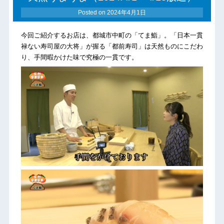
Posted on
2024年4月1日
今回ご紹介するお店は、都城市中町の「てま鮨」。「日本一貫
禄ない寿司屋の大将」が握る「都前寿司」は天然ものにこだわ
り、手間暇かけた味で究極の一貫です。