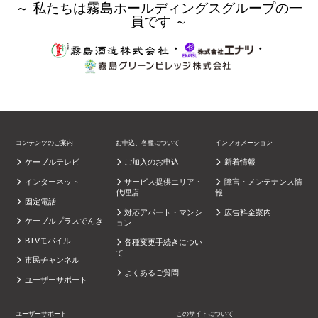
～ 私たちは霧島ホールディングスグループの一
員です ～
・
・
コンテンツのご案内
お申込、各種について
インフォメーション
ケーブルテレビ
ご加入のお申込
新着情報
インターネット
サービス提供エリア・
障害・メンテナンス情
代理店
報
固定電話
対応アパート・マンシ
広告料金案内
ケーブルプラスでんき
ョン
BTVモバイル
各種変更手続きについ
て
市民チャンネル
よくあるご質問
ユーザーサポート
ユーザーサポート
このサイトについて