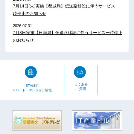
7月14日(火)実施【都城局】伝送路移設に伴うサービス一
時停止のお知らせ
2026.07.01
7月8日実施【日南局】伝送路移設に伴うサービス一時停止
のお知らせ
よくある
BTV対応
ご質問
アパート・マンション情報