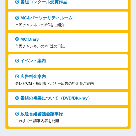
番組コンクール受賞作品
MC&パーソナリティルーム
市民チャンネルのMCをご紹介
MC Diary
市民チャンネルのMC達の日記
イベント案内
広告料金案内
テレビCM・番組表・バナー広告の料金をご案内
番組の複製について（DVD/Blu-ray）
放送番組審議会議事録
これまでの議事内容を公開