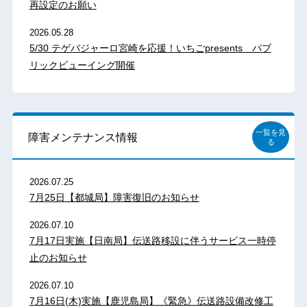
再設定のお願い
2026.05.28
5/30 テゲバジャーロ宮崎を応援！いちごpresents パブ
リックビューイング開催
一覧を見
障害メンテナンス情報
る
2026.07.25
7月25日【都城局】障害復旧のお知らせ
2026.07.10
7月17日実施【日南局】伝送路移設に伴うサービス一時停
止のお知らせ
2026.07.10
7月16日(木)実施【鹿児島局】《緊急》伝送路設備改修工