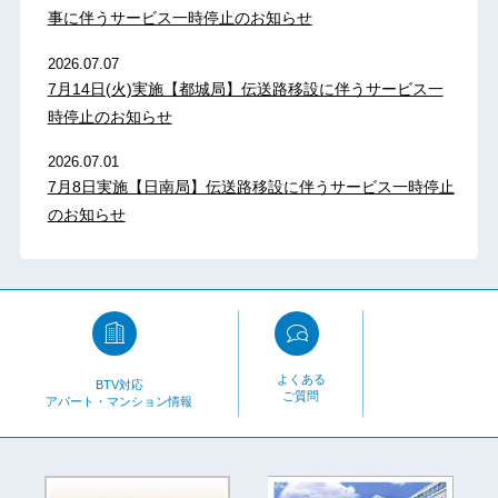
事に伴うサービス一時停止のお知らせ
2026.07.07
7月14日(火)実施【都城局】伝送路移設に伴うサービス一
時停止のお知らせ
2026.07.01
7月8日実施【日南局】伝送路移設に伴うサービス一時停止
のお知らせ
よくある
BTV対応
ご質問
アパート・マンション情報