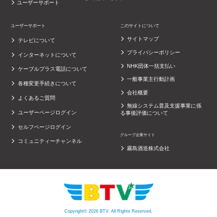
ユーザーサポート
ユーザーサポート
このサイトについて
サイトマップ
テレビについて
プライバシーポリシー
インターネットについて
NHK団体一括支払い
ケーブルプラス電話について
一般事業主行動計画
各種変更手続きについて
会社概要
よくあるご質問
無線システム普及支援事業に係
ユーザーページログイン
る事後評価について
セルフページログイン
グループ企業サイト
コミュニティーチャンネル
霧島酒造株式会社
Copyright© 2026 BTV. All Rights Reserved.