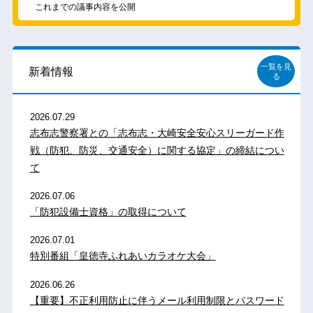
これまでの議事内容を公開
一覧を見
新着情報
る
2026.07.29
志布志警察署との「志布志・大崎安全安心スリーガード作
戦（防犯、防災、交通安全）に関する協定」の締結につい
て
2026.07.06
「防犯設備士資格」の取得について
2026.07.01
特別番組「皇徳寺ふれあいカラオケ大会」
2026.06.26
【重要】不正利用防止に伴うメール利用制限とパスワード