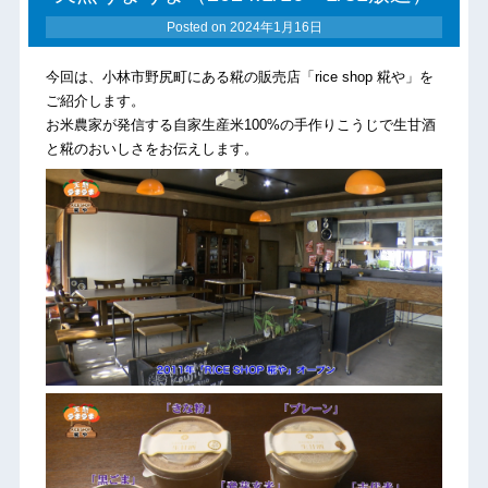
Posted on
2024年1月16日
今回は、小林市野尻町にある糀の販売店「rice shop 糀や」を
ご紹介します。
お米農家が発信する自家生産米100%の手作りこうじで生甘酒
と糀のおいしさをお伝えします。