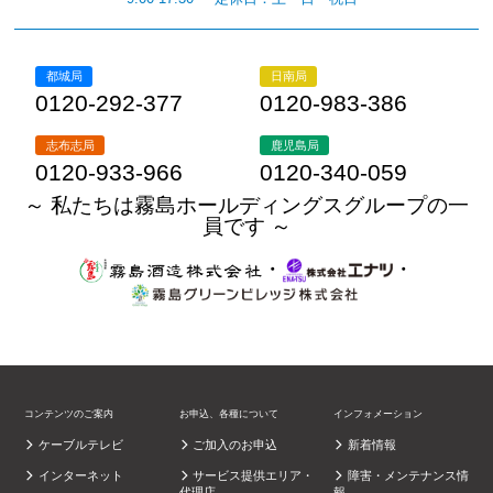
都城局
日南局
0120-292-377
0120-983-386
志布志局
鹿児島局
0120-933-966
0120-340-059
～ 私たちは霧島ホールディングスグループの一
員です ～
・
・
コンテンツのご案内
お申込、各種について
インフォメーション
ケーブルテレビ
ご加入のお申込
新着情報
インターネット
サービス提供エリア・
障害・メンテナンス情
代理店
報