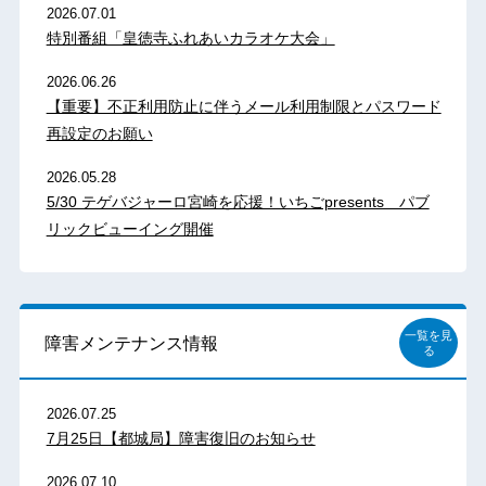
2026.07.01
特別番組「皇徳寺ふれあいカラオケ大会」
2026.06.26
【重要】不正利用防止に伴うメール利用制限とパスワード
再設定のお願い
2026.05.28
5/30 テゲバジャーロ宮崎を応援！いちごpresents パブ
リックビューイング開催
一覧を見
障害メンテナンス情報
る
2026.07.25
7月25日【都城局】障害復旧のお知らせ
2026.07.10