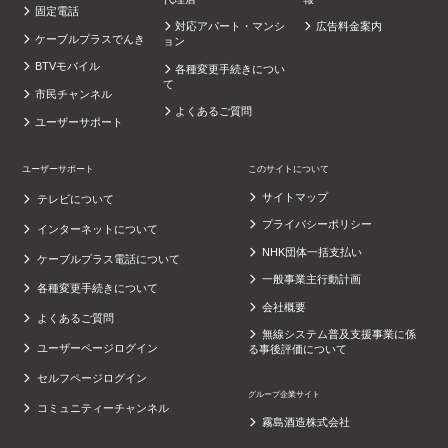
固定電話
対応アパート・マンシ
広告料金案内
ケーブルプラスでんき
ョン
BTVモバイル
各種変更手続きについ
て
市民チャンネル
よくあるご質問
ユーザーサポート
ユーザーサポート
このサイトについて
サイトマップ
テレビについて
プライバシーポリシー
インターネットについて
NHK団体一括支払い
ケーブルプラス電話について
一般事業主行動計画
各種変更手続きについて
会社概要
よくあるご質問
無線システム普及支援事業に係
ユーザーページログイン
る事後評価について
セルフページログイン
グループ企業サイト
コミュニティーチャンネル
霧島酒造株式会社