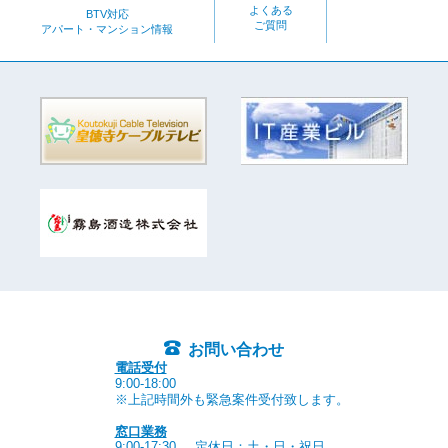
よくある
BTV対応
ご質問
アパート・マンション情報
お問い合わせ
電話受付
9:00-18:00
※上記時間外も緊急案件受付致します。
窓口業務
9:00-17:30
定休日：土・日・祝日