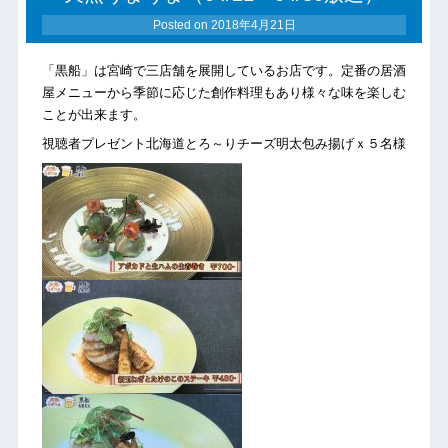
Posted on
2018年4月21日
「黒船」は宮崎で三店舗を展開しているお店です。定番の居酒
屋メニューから季節に応じた創作料理もあり様々な味を楽しむ
ことが出来ます。
視聴者プレゼント北海道とろ～りチーズ明太包み揚げｘ５名様