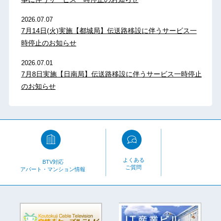
2026.07.07
7月14日(火)実施【都城局】伝送路移設に伴うサービス一
時停止のお知らせ
2026.07.01
7月8日実施【日南局】伝送路移設に伴うサービス一時停止
のお知らせ
よくある
BTV対応
ご質問
アパート・マンション情報