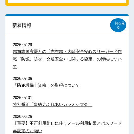
一覧を見
新着情報
る
2026.07.29
志布志警察署との「志布志・大崎安全安心スリーガード作
戦（防犯、防災、交通安全）に関する協定」の締結につい
て
2026.07.06
「防犯設備士資格」の取得について
2026.07.01
特別番組「皇徳寺ふれあいカラオケ大会」
2026.06.26
【重要】不正利用防止に伴うメール利用制限とパスワード
再設定のお願い