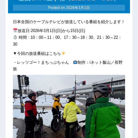
Posted on
2026年3月1日
日本全国のケーブルテレビが放送している番組を紹介します！
放送日:2026年3月1日(日)から15日(日)
時間 : 10：00～11：00、17：30～18：30、21：30～22：
30
▼今回の放送番組はこちら
・レッツゴー！まちっぷちゃん
制作：iネット飯山／長野
県