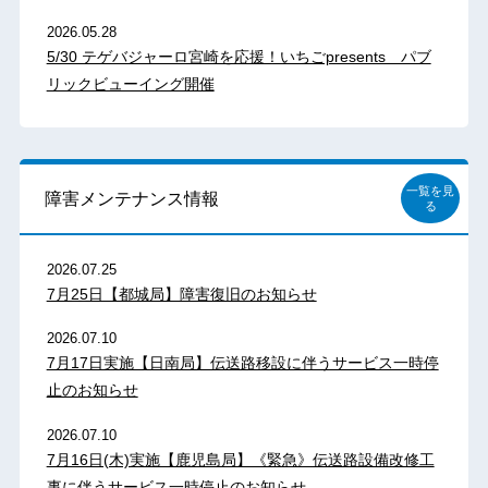
2026.05.28
5/30 テゲバジャーロ宮崎を応援！いちごpresents パブ
リックビューイング開催
一覧を見
障害メンテナンス情報
る
2026.07.25
7月25日【都城局】障害復旧のお知らせ
2026.07.10
7月17日実施【日南局】伝送路移設に伴うサービス一時停
止のお知らせ
2026.07.10
7月16日(木)実施【鹿児島局】《緊急》伝送路設備改修工
事に伴うサービス一時停止のお知らせ