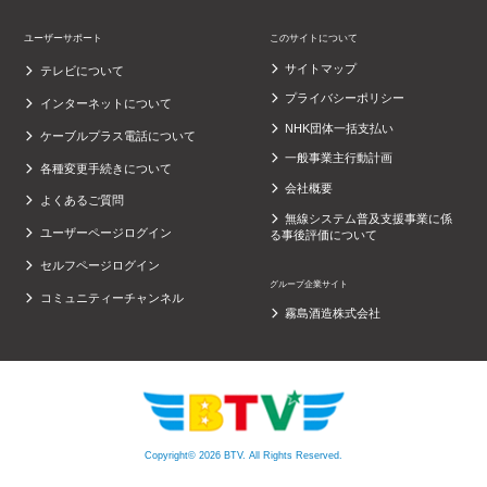
ユーザーサポート
このサイトについて
サイトマップ
テレビについて
プライバシーポリシー
インターネットについて
NHK団体一括支払い
ケーブルプラス電話について
一般事業主行動計画
各種変更手続きについて
会社概要
よくあるご質問
無線システム普及支援事業に係
ユーザーページログイン
る事後評価について
セルフページログイン
グループ企業サイト
コミュニティーチャンネル
霧島酒造株式会社
Copyright© 2026 BTV. All Rights Reserved.