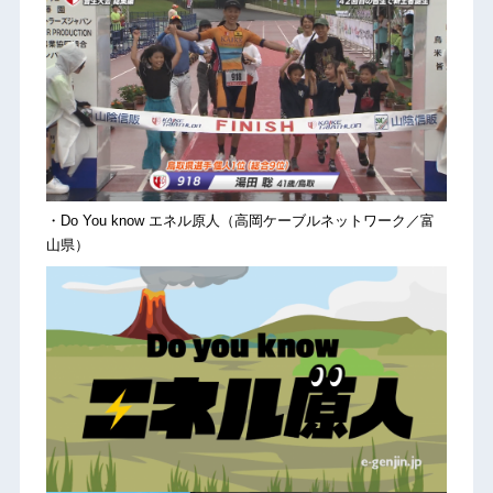
・Do You know エネル原人（高岡ケーブルネットワーク／富
山県）