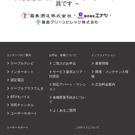
員です ～
・
・
コンテンツのご案内
お申込、各種について
インフォメーション
ケーブルテレビ
ご加入のお申込
新着情報
インターネット
サービス提供エリア・
障害・メンテナンス情
代理店
報
固定電話
対応アパート・マンシ
広告料金案内
ケーブルプラスでんき
ョン
BTVモバイル
各種変更手続きについ
て
市民チャンネル
よくあるご質問
ユーザーサポート
ユーザーサポート
このサイトについて