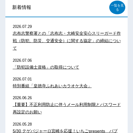
一覧を見
新着情報
る
2026.07.29
志布志警察署との「志布志・大崎安全安心スリーガード作
戦（防犯、防災、交通安全）に関する協定」の締結につい
て
2026.07.06
「防犯設備士資格」の取得について
2026.07.01
特別番組「皇徳寺ふれあいカラオケ大会」
2026.06.26
【重要】不正利用防止に伴うメール利用制限とパスワード
再設定のお願い
2026.05.28
5/30 テゲバジャーロ宮崎を応援！いちごpresents パブ