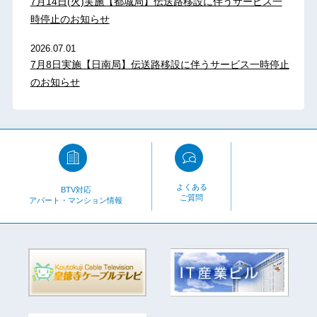
7月14日(火)実施【都城局】伝送路移設に伴うサービス一
時停止のお知らせ
2026.07.01
7月8日実施【日南局】伝送路移設に伴うサービス一時停止
のお知らせ
よくある
BTV対応
ご質問
アパート・マンション情報