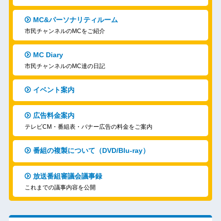
MC&パーソナリティルーム
市民チャンネルのMCをご紹介
MC Diary
市民チャンネルのMC達の日記
イベント案内
広告料金案内
テレビCM・番組表・バナー広告の料金をご案内
番組の複製について（DVD/Blu-ray）
放送番組審議会議事録
これまでの議事内容を公開