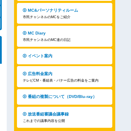
MC&パーソナリティルーム
市民チャンネルのMCをご紹介
MC Diary
市民チャンネルのMC達の日記
イベント案内
広告料金案内
テレビCM・番組表・バナー広告の料金をご案内
番組の複製について（DVD/Blu-ray）
放送番組審議会議事録
これまでの議事内容を公開