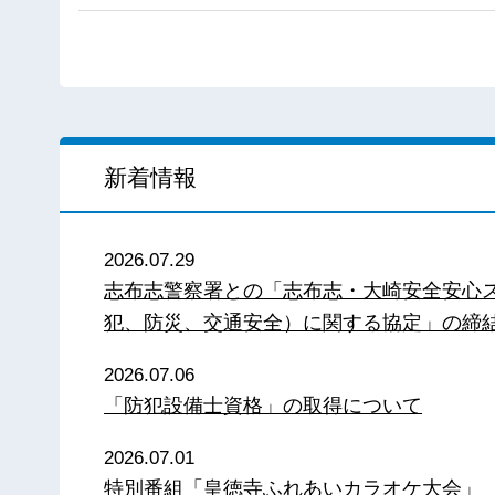
新着情報
2026.07.29
志布志警察署との「志布志・大崎安全安心
犯、防災、交通安全）に関する協定」の締
2026.07.06
「防犯設備士資格」の取得について
2026.07.01
特別番組「皇徳寺ふれあいカラオケ大会」