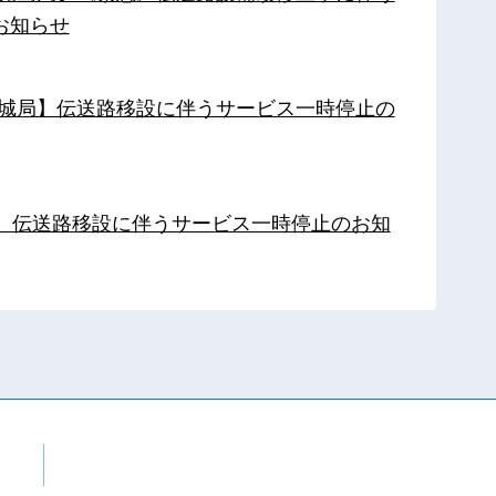
お知らせ
【都城局】伝送路移設に伴うサービス一時停止の
局】伝送路移設に伴うサービス一時停止のお知