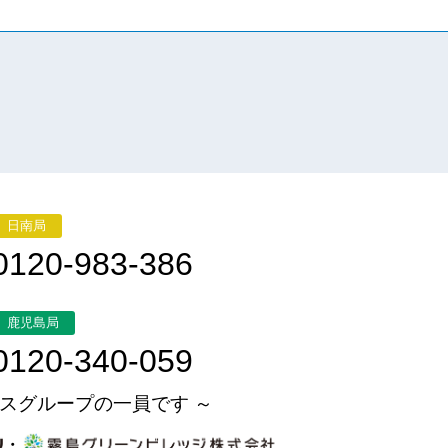
日南局
0120-983-386
鹿児島局
0120-340-059
スグループの一員です ～
・