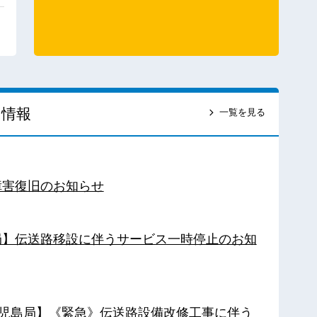
ス情報
一覧を見る
障害復旧のお知らせ
南局】伝送路移設に伴うサービス一時停止のお知
【鹿児島局】《緊急》伝送路設備改修工事に伴う