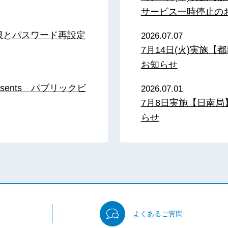
サービス一時停止の
限とパスワード再設定
2026.07.07
7月14日(火)実施
お知らせ
sents パブリックビ
2026.07.01
7月8日実施【日南
らせ
よくある
ご質問