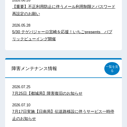
2026.06.26
【重要】不正利用防止に伴うメール利用制限とパスワード
再設定のお願い
2026.05.28
5/30 テゲバジャーロ宮崎を応援！いちごpresents パブ
リックビューイング開催
一覧を見
障害メンテナンス情報
る
2026.07.25
7月25日【都城局】障害復旧のお知らせ
2026.07.10
7月17日実施【日南局】伝送路移設に伴うサービス一時停
止のお知らせ