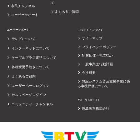
て
市民チャンネル
よくあるご質問
ユーザーサポート
ユーザーサポート
このサイトについて
サイトマップ
テレビについて
プライバシーポリシー
インターネットについて
NHK団体一括支払い
ケーブルプラス電話について
一般事業主行動計画
各種変更手続きについて
会社概要
よくあるご質問
無線システム普及支援事業に係
ユーザーページログイン
る事後評価について
セルフページログイン
グループ企業サイト
コミュニティーチャンネル
霧島酒造株式会社