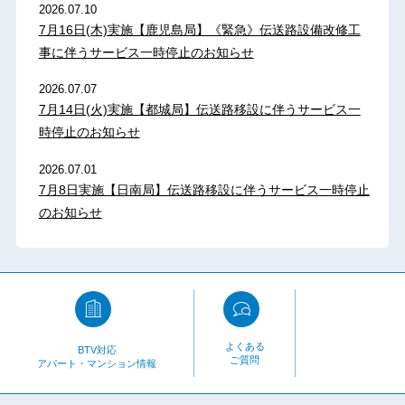
2026.07.10
7月16日(木)実施【鹿児島局】《緊急》伝送路設備改修工
事に伴うサービス一時停止のお知らせ
2026.07.07
7月14日(火)実施【都城局】伝送路移設に伴うサービス一
時停止のお知らせ
2026.07.01
7月8日実施【日南局】伝送路移設に伴うサービス一時停止
のお知らせ
よくある
BTV対応
ご質問
アパート・マンション情報