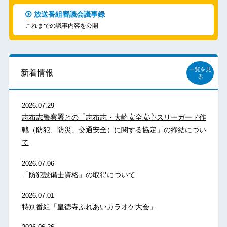
放送番組審議会議事録
これまでの議事内容を公開
一覧を見
新着情報
る
2026.07.29
志布志警察署との「志布志・大崎安全安心スリーガード作
戦（防犯、防災、交通安全）に関する協定」の締結につい
て
2026.07.06
「防犯設備士資格」の取得について
2026.07.01
特別番組「皇徳寺ふれあいカラオケ大会」