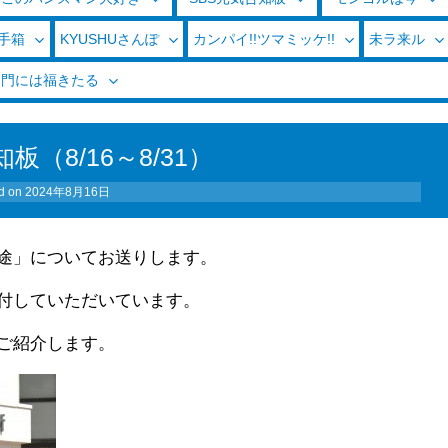
玉手箱
KYUSHUさんぽ
カンパイ!!ツマミッケ!!
未ラ来ル
く門には福きたる
板（8/16～8/31）
d on
2024年8月16日
途」についてお送りします。
付していただいています。
ご紹介します。