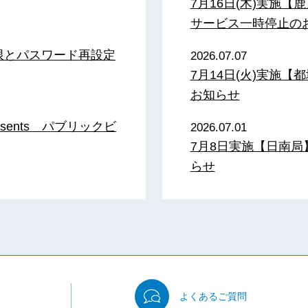
7月16日(木)実施
サービス一時停止の
限とパスワード再設定
2026.07.07
7月14日(火)実施
お知らせ
sents パブリックビ
2026.07.01
7月8日実施【日南
らせ
よくある
ご質問