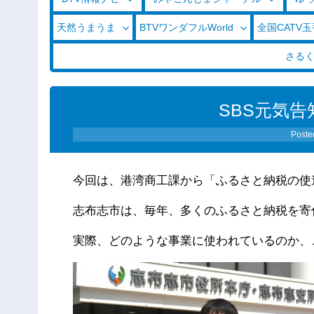
天然うまうま
BTVワンダフルWorld
全国CATV
さる
SBS元気告知
Poste
今回は、港湾商工課から「ふるさと納税の使
志布志市は、毎年、多くのふるさと納税を寄
実際、どのような事業に使われているのか、