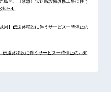
【鹿児島局】《緊急》伝送路設備改修工事に伴う
お知らせ
【都城局】伝送路移設に伴うサービス一時停止の
局】伝送路移設に伴うサービス一時停止のお知