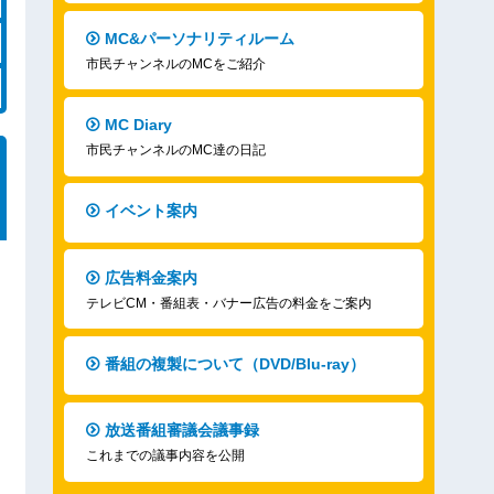
MC&パーソナリティルーム
市民チャンネルのMCをご紹介
MC Diary
市民チャンネルのMC達の日記
イベント案内
広告料金案内
テレビCM・番組表・バナー広告の料金をご案内
番組の複製について（DVD/Blu-ray）
放送番組審議会議事録
これまでの議事内容を公開