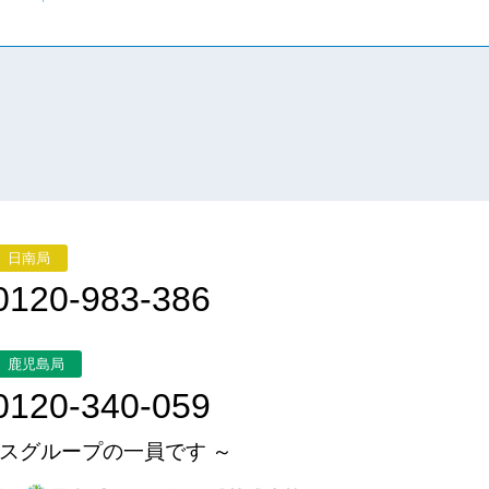
日南局
0120-983-386
鹿児島局
0120-340-059
スグループの一員です ～