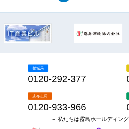
都城局
0120-292-377
志布志局
0120-933-966
～ 私たちは霧島ホールディング