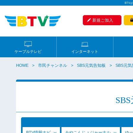
BTV
新規ご加入
ケーブルテレビ
インターネット
HOME
市民チャンネル
SBS元気告知板
SBS元気
SB
BTV情報ナビ
みやこんじょジャーナル
ゆ