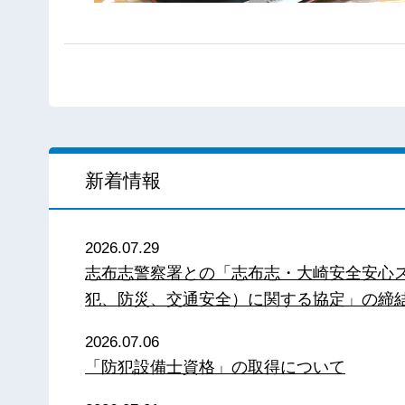
新着情報
2026.07.29
志布志警察署との「志布志・大崎安全安心
犯、防災、交通安全）に関する協定」の締
2026.07.06
「防犯設備士資格」の取得について