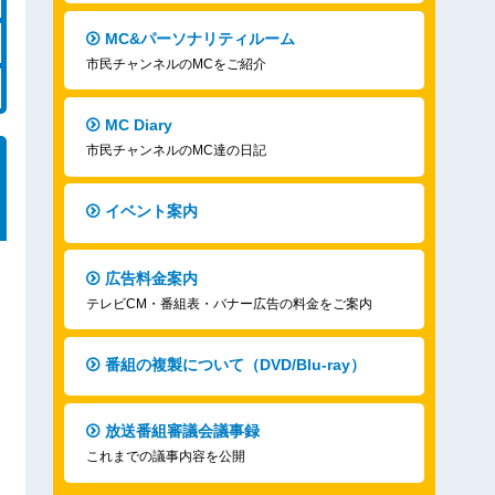
MC&パーソナリティルーム
市民チャンネルのMCをご紹介
MC Diary
市民チャンネルのMC達の日記
イベント案内
広告料金案内
テレビCM・番組表・バナー広告の料金をご案内
番組の複製について（DVD/Blu-ray）
放送番組審議会議事録
これまでの議事内容を公開