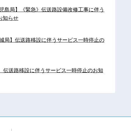
【鹿児島局】《緊急》伝送路設備改修工事に伴う
お知らせ
【都城局】伝送路移設に伴うサービス一時停止の
局】伝送路移設に伴うサービス一時停止のお知