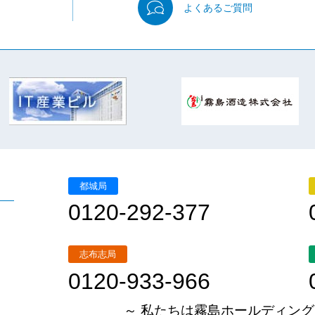
よくある
ご質問
都城局
0120-292-377
志布志局
0120-933-966
～ 私たちは霧島ホールディング