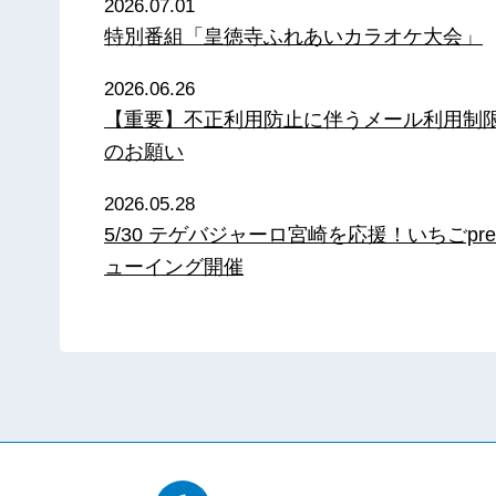
2026.07.01
特別番組「皇徳寺ふれあいカラオケ大会」
2026.06.26
【重要】不正利用防止に伴うメール利用制
のお願い
2026.05.28
5/30 テゲバジャーロ宮崎を応援！いちごpre
ューイング開催