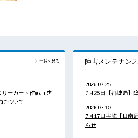
障害メンテナン
一覧を見る
2026.07.25
スリーガード作戦（防
7月25日【都城局】
結について
2026.07.10
7月17日実施【日
らせ