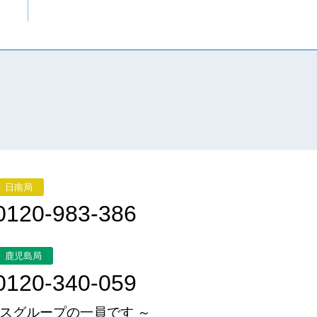
日南局
0120-983-386
鹿児島局
0120-340-059
スグループの一員です ～