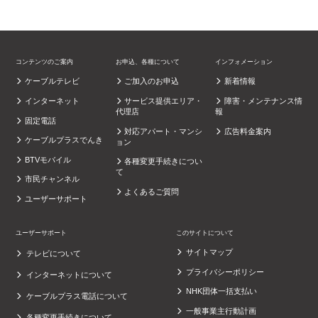
コンテンツのご案内
お申込、各種について
インフォメーション
ケーブルテレビ
ご加入のお申込
新着情報
インターネット
サービス提供エリア・
障害・メンテナンス情
代理店
報
固定電話
対応アパート・マンシ
広告料金案内
ケーブルプラスでんき
ョン
BTVモバイル
各種変更手続きについ
て
市民チャンネル
よくあるご質問
ユーザーサポート
ユーザーサポート
このサイトについて
サイトマップ
テレビについて
プライバシーポリシー
インターネットについて
NHK団体一括支払い
ケーブルプラス電話について
一般事業主行動計画
各種変更手続きについて