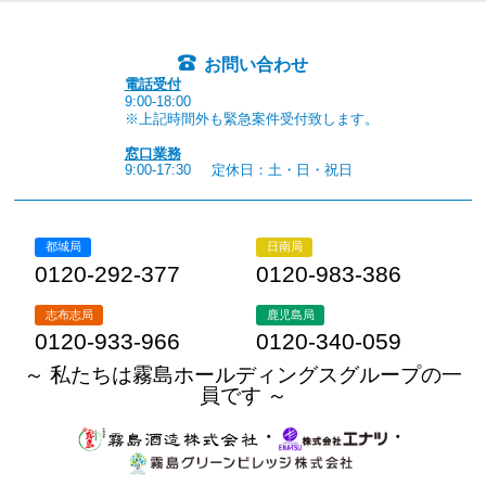
お問い合わせ
電話受付
9:00-18:00
※上記時間外も緊急案件受付致します。
窓口業務
9:00-17:30
定休日：土・日・祝日
都城局
日南局
0120-292-377
0120-983-386
志布志局
鹿児島局
0120-933-966
0120-340-059
～ 私たちは霧島ホールディングスグループの一
員です ～
・
・