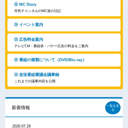
MC Diary
市民チャンネルのMC達の日記
イベント案内
広告料金案内
テレビCM・番組表・バナー広告の料金をご案内
番組の複製について（DVD/Blu-ray）
放送番組審議会議事録
これまでの議事内容を公開
一覧を見
新着情報
る
2026.07.29